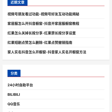
近期文章
视频号朋友看过功能-视频号好友互动功能揭秘
家居服怎么开抖音橱窗-抖音开家居服橱窗教程
红果怎么关掉长按分享-红果禁长按分享设置
红果短剧点赞怎么删除-红果点赞撤销指南
家人实名抖音怎么开橱窗-抖音家人实名开橱窗方法
分类
24小时自助平台
BILIBILI
QQ音乐