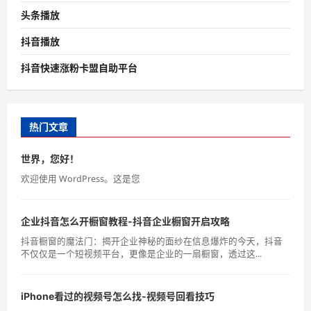
头条播放
抖音播放
抖音快速涨粉卡盟自助平台
热门文章
世界，您好！
欢迎使用 WordPress。这是您
企业抖音怎么开橱窗教程-抖音企业橱窗开启攻略
抖音橱窗的魔法门：揭开企业神秘的面纱在信息爆炸的今天，抖音
不仅仅是一个短视频平台，更像是企业的一扇橱窗，透过这...
iPhone看过的视频号怎么找-视频号回看技巧