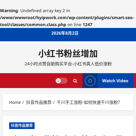
Warning
: Undefined array key 2 in
/www/wwwroot/hyipwork.com/wp-content/plugins/smart-seo-
tool/classes/common.class.php
on line
1247
Skip
2026年8月2日
to
content
小红书粉丝增加
24小时点赞自助购买平台-小红书真人低价涨粉
Watch Video
Home
抖音作品推荐
千川手工涨粉-如何快速千川涨粉？
抖音作品推荐