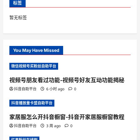
标签
暂无标签
You May Have Missed
微信视频号买粉丝自助平台
视频号朋友看过功能-视频号好友互动功能揭秘
抖音自助平台
6 小时 ago
0
抖音播放量卡盟自助平台
家居服怎么开抖音橱窗-抖音开家居服橱窗教程
抖音自助平台
3 周 ago
0
红果粉丝在线刷