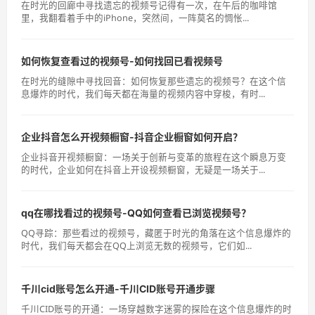
在时光的回廊中寻找遗忘的视频号记得有一次，在午后的咖啡馆
里，我翻看着手中的iPhone，突然间，一阵莫名的惆怅...
如何恢复查看过的视频号-如何找回已看视频号
在时光的缝隙中寻找回音：如何恢复那些遗忘的视频号？在这个信
息爆炸的时代，我们每天都在海量的视频内容中穿梭，有时...
企业抖音怎么开视频橱窗-抖音企业橱窗如何开启？
企业抖音开视频橱窗：一场关于创新与变革的旅程在这个瞬息万变
的时代，企业如何在抖音上开设视频橱窗，无疑是一场关于...
qq在哪找看过的视频号-QQ如何查看已浏览视频号？
QQ寻踪：那些看过的视频号，藏匿于时光的角落在这个信息爆炸的
时代，我们每天都会在QQ上浏览无数的视频号，它们如...
千川cid账号怎么开通-千川CID账号开通步骤
千川CID账号的开通：一场穿越数字迷雾的探险在这个信息爆炸的时