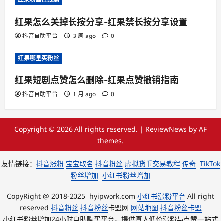
红果怎么关掉长按分享-红果禁长按分享设置
抖音自助平台
3 周 ago
0
红果哪里买粉丝
红果短剧点赞怎么删除-红果点赞撤销指南
抖音自助平台
1 月 ago
0
Copyright © 2026 All rights reserved.
|
ReviewNews
by AF
themes.
友情链接：
抖音涨粉
宝宝取名
抖音粉丝
虚拟货币交易教程
传奇
TikTok
粉丝增加
小红书粉丝增加
CopyRight @ 2018-2025 hyipwork.com
小红书涨粉平台
All right
reserved
抖音粉丝
抖音粉丝
卡盟网
网站地图
抖音粉丝卡盟
小红书粉丝增加24小时自助购买平台，提供真人低价涨粉与点赞一站式