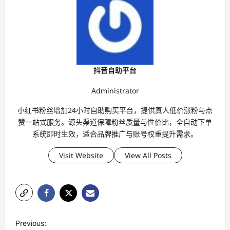
抖音自助平台
Administrator
小红书粉丝增加24小时自助购买平台，提供真人低价涨粉与点
赞一站式服务。源头渠道保障粉丝质量与性价比，全自动下单
系统即时生效，适合品牌推广与账号权重提升需求。
Visit Website
View All Posts
P
Previous: