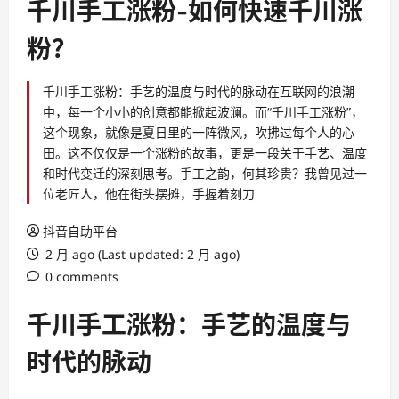
千川手工涨粉-如何快速千川涨
粉？
千川手工涨粉：手艺的温度与时代的脉动在互联网的浪潮
中，每一个小小的创意都能掀起波澜。而“千川手工涨粉”，
这个现象，就像是夏日里的一阵微风，吹拂过每个人的心
田。这不仅仅是一个涨粉的故事，更是一段关于手艺、温度
和时代变迁的深刻思考。手工之韵，何其珍贵？我曾见过一
位老匠人，他在街头摆摊，手握着刻刀
抖音自助平台
2 月 ago (Last updated: 2 月 ago)
0 comments
千川手工涨粉：手艺的温度与
时代的脉动