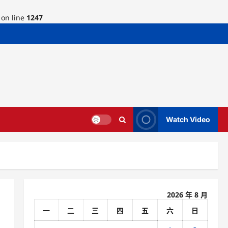
on line
1247
Watch Video
2026 年 8 月
一
二
三
四
五
六
日