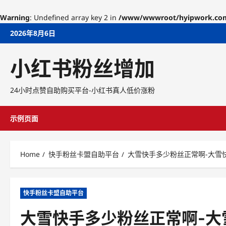
Warning
: Undefined array key 2 in
/www/wwwroot/hyipwork.com/w
Skip
2026年8月6日
to
content
小红书粉丝增加
24小时点赞自助购买平台-小红书真人低价涨粉
示例页面
Home
快手粉丝卡盟自助平台
大雪快手多少粉丝正常啊-大雪
快手粉丝卡盟自助平台
大雪快手多少粉丝正常啊-大