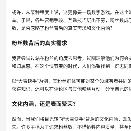
或许，从某种程度上说，这更像是一场数字游戏。在这个时
益。于是，各种营销手段、互动技巧层出不穷，粉丝数成
数，是否忽略了粉丝背后的真实需求和文化内涵？
粉丝数背后的真实需求
我曾尝试过站在粉丝的角度去思考，试图理解他们为何会关
和归属感。在这个快节奏的时代，人们渴望找到一群志同
以“大雪快手”为例，其粉丝群体可能对某个领域有着共同
获得知识，还可以在评论区与其他粉丝互动，分享自己的
文化内涵，还是表面繁荣？
然而，当我们将目光转向“大雪快手”背后的文化内涵，却
失。许多主播为了追求粉丝数，不惜牺牲内容质量，甚至