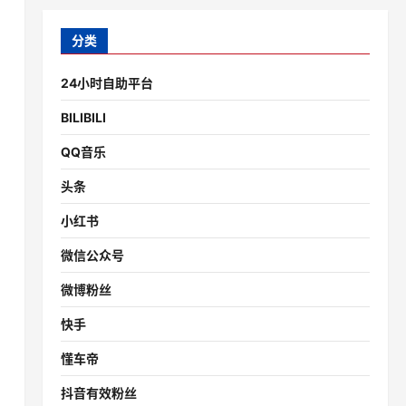
分类
24小时自助平台
BILIBILI
QQ音乐
头条
小红书
微信公众号
微博粉丝
快手
懂车帝
抖音有效粉丝