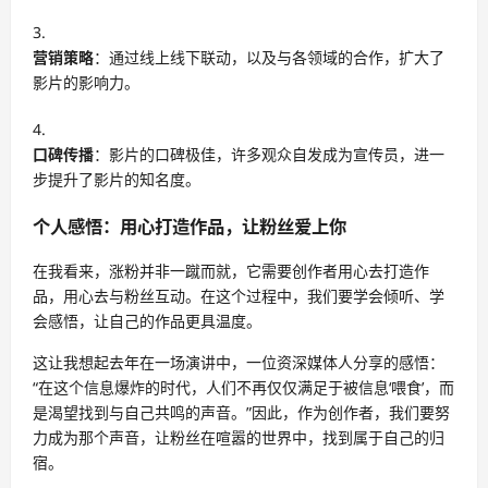
营销策略
：通过线上线下联动，以及与各领域的合作，扩大了
影片的影响力。
口碑传播
：影片的口碑极佳，许多观众自发成为宣传员，进一
步提升了影片的知名度。
个人感悟：用心打造作品，让粉丝爱上你
在我看来，涨粉并非一蹴而就，它需要创作者用心去打造作
品，用心去与粉丝互动。在这个过程中，我们要学会倾听、学
会感悟，让自己的作品更具温度。
这让我想起去年在一场演讲中，一位资深媒体人分享的感悟：
“在这个信息爆炸的时代，人们不再仅仅满足于被信息‘喂食’，而
是渴望找到与自己共鸣的声音。”因此，作为创作者，我们要努
力成为那个声音，让粉丝在喧嚣的世界中，找到属于自己的归
宿。