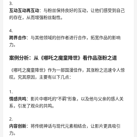
互动互动再互动
：与粉丝保持良好的互动，让他们感受到自己
的存在，从而增强粉丝黏性。
跨界合作
：与其他领域的创作者进行合作，拓宽作品的影响
力。
案例分析：从《哪吒之魔童降世》看作品涨粉之道
《哪吒之魔童降世》作为一部国漫佳作，其涨粉之迅速令人惊
叹。究其原因，主要有以下几点：
情感共鸣
：影片中哪吒的“不羁”形象，以及他与父亲的感人关
系，引发了观众的共鸣。
内容创新
：将传统神话与现代元素相结合，让影片更具吸引
力。