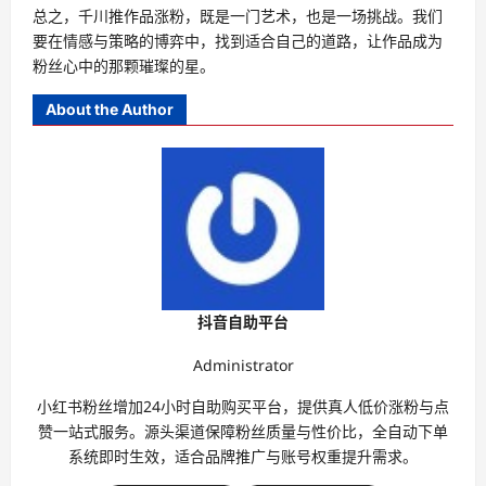
总之，千川推作品涨粉，既是一门艺术，也是一场挑战。我们
要在情感与策略的博弈中，找到适合自己的道路，让作品成为
粉丝心中的那颗璀璨的星。
About the Author
抖音自助平台
Administrator
小红书粉丝增加24小时自助购买平台，提供真人低价涨粉与点
赞一站式服务。源头渠道保障粉丝质量与性价比，全自动下单
系统即时生效，适合品牌推广与账号权重提升需求。