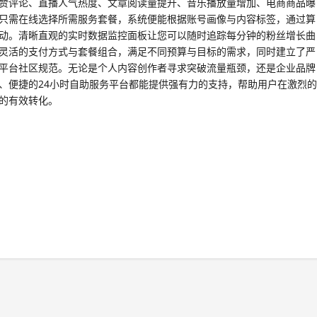
赞评论、直播人气热度、文章阅读量提升、音乐播放量增加、电商商品曝
只需在线选择所需服务套餐，系统便能根据账号画像与内容标签，通过算
动。清晰直观的实时数据监控面板让您可以随时追踪每分钟的粉丝增长曲
灵活的支付方式与套餐组合，满足不同预算与目标的需求，同时建立了严
平台社区规范。无论是个人内容创作者寻求突破流量瓶颈，还是企业品牌
、便捷的24小时自助服务平台都能提供强有力的支持，帮助用户在激烈的
的有效转化。