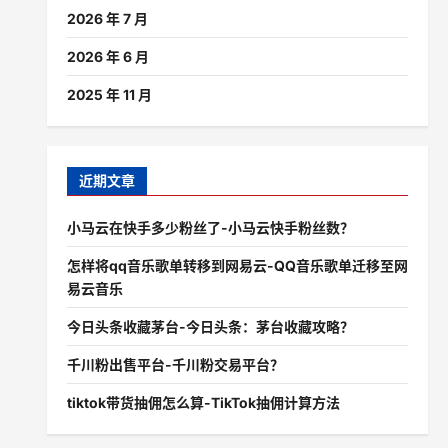
2026 年 7 月
2026 年 6 月
2025 年 11 月
近期文章
小马云在快手多少粉丝了-小马云快手粉丝数？
怎样将qq音乐歌单转移到网易云-QQ音乐歌单迁移至网
易云音乐
今日头条收藏茅台-今日头条：茅台收藏攻略？
千川粉出售平台-千川粉交易平台？
tiktok带货抽佣怎么算-TikTok抽佣计算方法