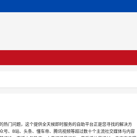
的热门问题，这个提供全天候即时服务的自助平台正是您寻找的解决方
众号、B站、头条、懂车帝、腾讯视频等超过数十个主流社交媒体与内容