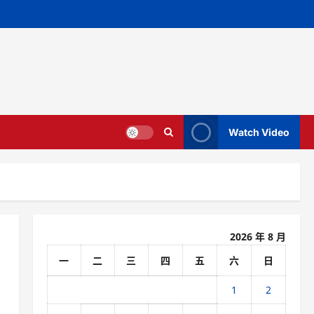
Watch Video
2026 年 8 月
一
二
三
四
五
六
日
1
2