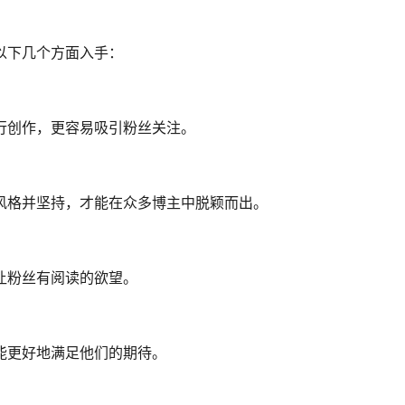
以下几个方面入手：
行创作，更容易吸引粉丝关注。
风格并坚持，才能在众多博主中脱颖而出。
让粉丝有阅读的欲望。
能更好地满足他们的期待。