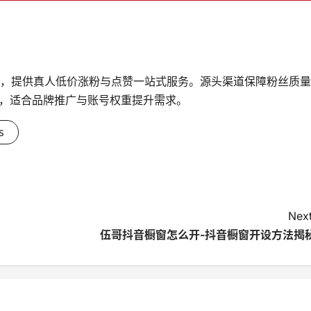
台，提供真人低价涨粉与点赞一站式服务。源头渠道保障粉丝质量
，适合品牌推广与账号权重提升需求。
s
Next
伍哥抖音橱窗怎么开-抖音橱窗开设方法揭