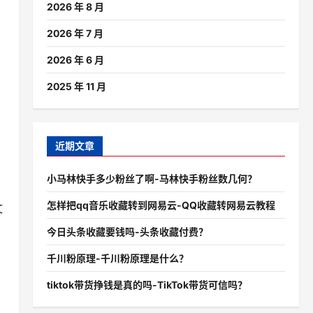
2026 年 8 月
2026 年 7 月
2026 年 6 月
2025 年 11 月
近期文章
小马林快手多少粉丝了啊-马林快手粉丝数几何？
怎样把qq音乐收藏转到网易云-QQ收藏转网易云教程
文
今日头条收藏要钱吗-头条收藏付费？
千川粉原理-千川粉原理是什么？
tiktok带货挣钱是真的吗-TikTok带货可信吗？