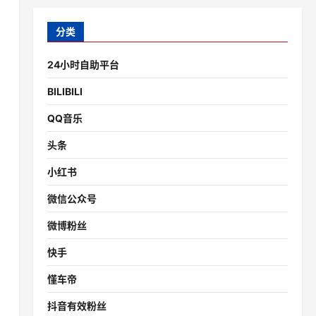
分类
24小时自助平台
BILIBILI
QQ音乐
头条
小红书
微信公众号
微博粉丝
快手
懂车帝
抖音有效粉丝