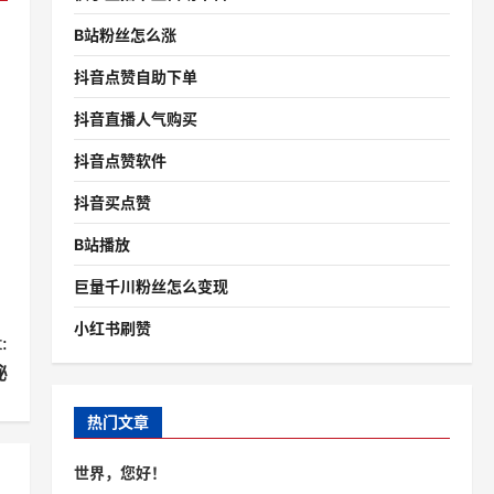
B站粉丝怎么涨
抖音点赞自助下单
抖音直播人气购买
抖音点赞软件
抖音买点赞
B站播放
巨量千川粉丝怎么变现
小红书刷赞
:
秘
热门文章
世界，您好！