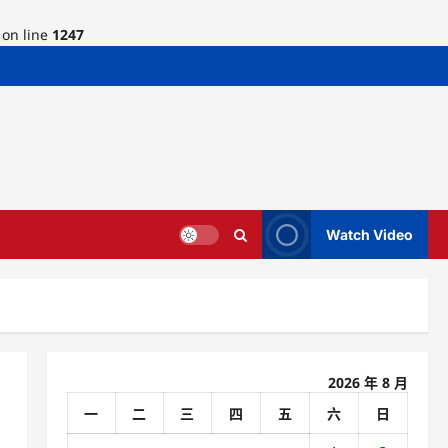
on line
1247
Watch Video
2026 年 8 月
一
二
三
四
五
六
日