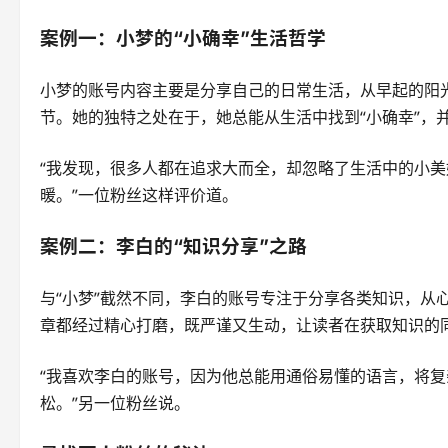
案例一：小梦的“小确幸”生活哲学
小梦的账号内容主要是分享自己的日常生活，从早起的阳
节。她的独特之处在于，她总能从生活中找到“小确幸”，并
“我发现，很多人都在追求大而全，却忽略了生活中的小
暖。”一位粉丝这样评价道。
案例二：李白的“知识分享”之路
与“小梦”截然不同，李白的账号专注于分享各类知识，从
章都经过精心打磨，既严谨又生动，让读者在获取知识的
“我喜欢李白的账号，因为他总能用通俗易懂的语言，将
松。”另一位粉丝说。