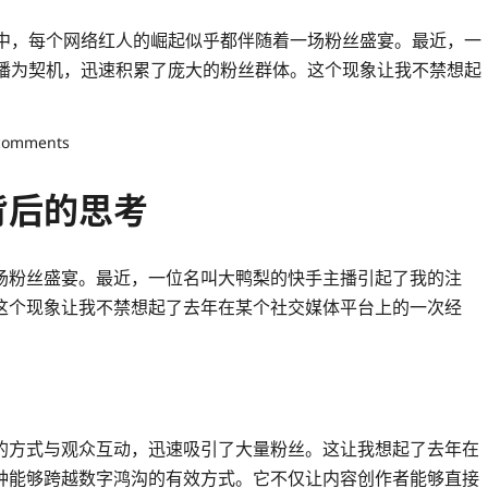
中，每个网络红人的崛起似乎都伴随着一场粉丝盛宴。最近，一
播为契机，迅速积累了庞大的粉丝群体。这个现象让我不禁想起
comments
背后的思考
场粉丝盛宴。最近，一位名叫大鸭梨的快手主播引起了我的注
这个现象让我不禁想起了去年在某个社交媒体平台上的一次经
的方式与观众互动，迅速吸引了大量粉丝。这让我想起了去年在
种能够跨越数字鸿沟的有效方式。它不仅让内容创作者能够直接