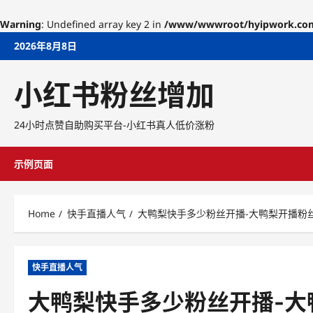
Warning
: Undefined array key 2 in
/www/wwwroot/hyipwork.com/w
Skip
2026年8月8日
to
content
小红书粉丝增加
24小时点赞自助购买平台-小红书真人低价涨粉
示例页面
Home
快手直播人气
大鸭梨快手多少粉丝开播-大鸭梨开播粉
快手直播人气
大鸭梨快手多少粉丝开播-大