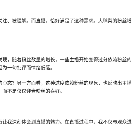
关注、被理解。而直播，恰好满足了这种需求。大鸭梨的粉丝增
发现，随着粉丝数量的增长，一些主播开始变得过分依赖粉丝的
因为一句批评而情绪低落。
的心态？另一方面看，这种过度依赖粉丝的现象，也反映出主播
，而不是仅仅迎合粉丝的喜好。
历让我深刻体会到直播的魅力。在直播过程中，我不仅与观众进