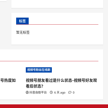
标签
暂无标签
视频号粉丝在线刷
频号热度如
视频号朋友看过是什么状态-视频号好友观
看后状态？
抖音自助平台
6 天 ago
0