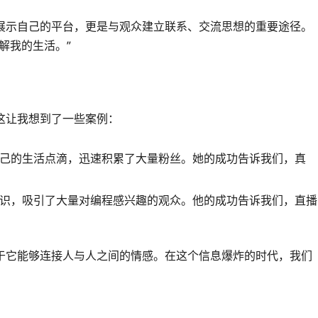
展示自己的平台，更是与观众建立联系、交流思想的重要途径。
解我的生活。”
这让我想到了一些案例：
己的生活点滴，迅速积累了大量粉丝。她的成功告诉我们，真
识，吸引了大量对编程感兴趣的观众。他的成功告诉我们，直播
于它能够连接人与人之间的情感。在这个信息爆炸的时代，我们