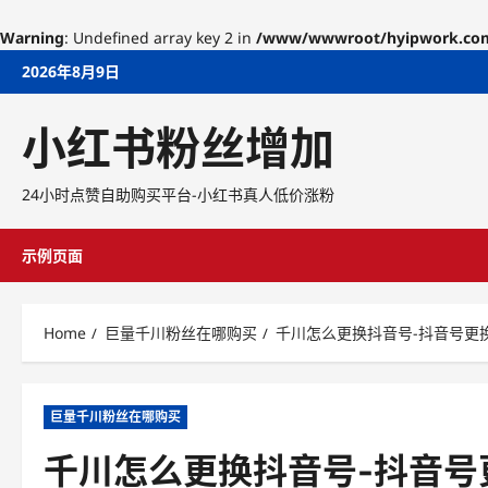
Warning
: Undefined array key 2 in
/www/wwwroot/hyipwork.com/w
Skip
2026年8月9日
to
content
小红书粉丝增加
24小时点赞自助购买平台-小红书真人低价涨粉
示例页面
Home
巨量千川粉丝在哪购买
千川怎么更换抖音号-抖音号更
巨量千川粉丝在哪购买
千川怎么更换抖音号-抖音号