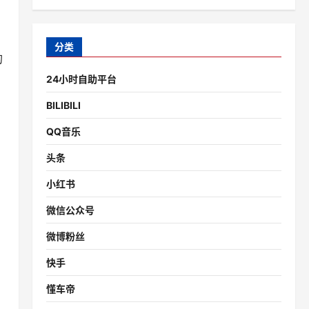
分类
的
24小时自助平台
BILIBILI
QQ音乐
头条
小红书
微信公众号
微博粉丝
快手
懂车帝