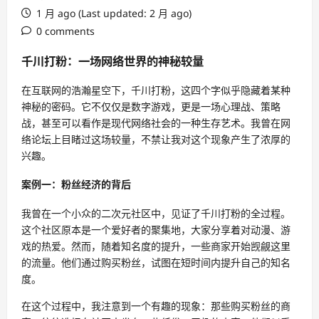
1 月 ago (Last updated: 2 月 ago)
0 comments
千川打粉：一场网络世界的神秘较量
在互联网的浩瀚星空下，千川打粉，这四个字似乎隐藏着某种
神秘的密码。它不仅仅是数字游戏，更是一场心理战、策略
战，甚至可以看作是现代网络社会的一种生存艺术。我曾在网
络论坛上目睹过这场较量，不禁让我对这个现象产生了浓厚的
兴趣。
案例一：粉丝经济的背后
我曾在一个小众的二次元社区中，见证了千川打粉的全过程。
这个社区原本是一个爱好者的聚集地，大家分享着对动漫、游
戏的热爱。然而，随着知名度的提升，一些商家开始觊觎这里
的流量。他们通过购买粉丝，试图在短时间内提升自己的知名
度。
在这个过程中，我注意到一个有趣的现象：那些购买粉丝的商