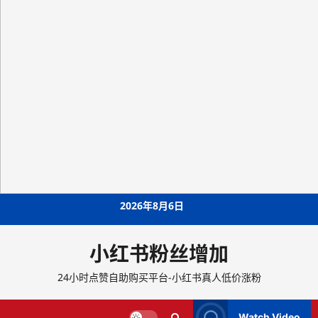
Skip
2026年8月6日
to
content
小红书粉丝增加
24小时点赞自助购买平台-小红书真人低价涨粉
Watch Video