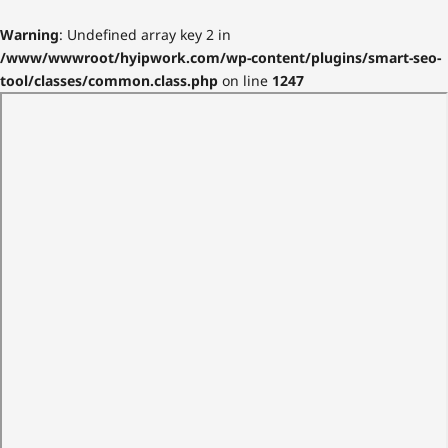
Warning
: Undefined array key 2 in
/www/wwwroot/hyipwork.com/wp-content/plugins/smart-seo-
tool/classes/common.class.php
on line
1247