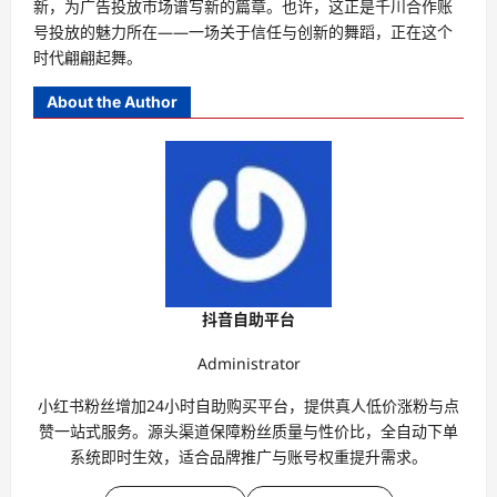
新，为广告投放市场谱写新的篇章。也许，这正是千川合作账
号投放的魅力所在——一场关于信任与创新的舞蹈，正在这个
时代翩翩起舞。
About the Author
抖音自助平台
Administrator
小红书粉丝增加24小时自助购买平台，提供真人低价涨粉与点
赞一站式服务。源头渠道保障粉丝质量与性价比，全自动下单
系统即时生效，适合品牌推广与账号权重提升需求。