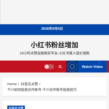
Skip
2026年8月6日
to
content
小红书粉丝增加
24小时点赞自助购买平台-小红书真人低价涨粉
Watch Video
Home
抖音买点赞
千川如何投放合作账号-千川合作账号投放技巧
抖音买点赞