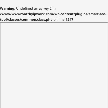
Warning
: Undefined array key 2 in
/www/wwwroot/hyipwork.com/wp-content/plugins/smart-seo-
tool/classes/common.class.php
on line
1247