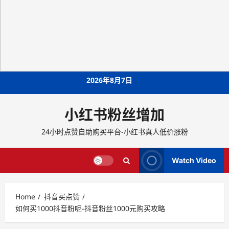
Skip
2026年8月7日
to
content
小红书粉丝增加
24小时点赞自助购买平台-小红书真人低价涨粉
Watch Video
Home
抖音买点赞
如何买1000抖音粉呢-抖音粉丝1000元购买攻略