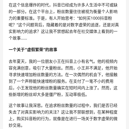
在这个信息爆炸的时代，抖音已经成为许多人生活中不可或缺
的一部分。在这个平台上，粉丝数量往往被视为衡量个人影响
力的重要标准。于是，有人开始思考：“如何买1000抖音粉
呢？”这个问题背后，隐藏着的是对数字虚荣的追逐，还是对真
实影响力的追求？这让我不禁想起去年在社交媒体上看到的一
个故事……
一个关于“虚假繁荣”的故事
去年夏天，我的一位朋友小王在抖音上小有名气。他的视频内
容充满创意，吸引了大量粉丝。然而，小王并不满足，他开始
寻求快速增加粉丝数量的方法。在一次偶然的机会下，他接触
到了一个声称能快速增粉的服务。在支付了一笔不小的费用
后，小王发现他的粉丝数量确实在短时间内上涨了。然而，这
些新增的粉丝却大多是僵尸粉，互动率极低。
这个故事让我深思。在追求粉丝数量的过程中，我们是否已经
失去了对真实影响力的关注？这让我不禁联想到，在某种程度
上，购买抖音粉的行为，就像是在进行一场关于数字虚荣的微
妙交易。