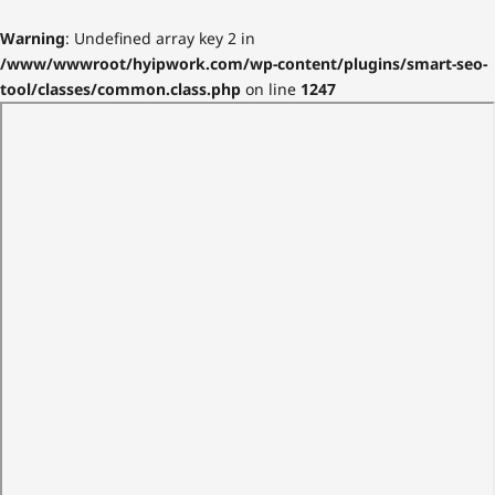
Warning
: Undefined array key 2 in
/www/wwwroot/hyipwork.com/wp-content/plugins/smart-seo-
tool/classes/common.class.php
on line
1247