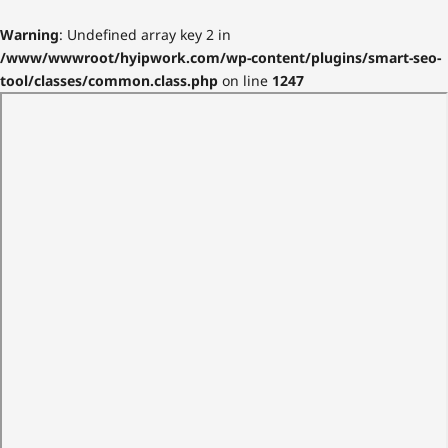
Warning
: Undefined array key 2 in
/www/wwwroot/hyipwork.com/wp-content/plugins/smart-seo-
tool/classes/common.class.php
on line
1247