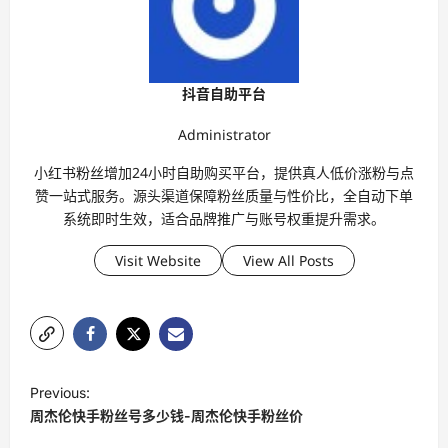
抖音自助平台
Administrator
小红书粉丝增加24小时自助购买平台，提供真人低价涨粉与点
赞一站式服务。源头渠道保障粉丝质量与性价比，全自动下单
系统即时生效，适合品牌推广与账号权重提升需求。
Visit Website
View All Posts
P
Previous:
o
周杰伦快手粉丝号多少钱-周杰伦快手粉丝价
s