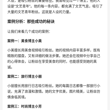
人设，是吸引粉丝的重要标签。我曾经见过一个博主，他的人
设是“文艺青年”。他的每一条内容，都充满了文艺气息，吸引了
大量的文艺青年粉丝。这就是人设的力量。
案例分析：那些成功的秘诀
让我们来看几个成功的案例：
案例一：美食博主小美
小美擅长用美食视频吸引粉丝。她的视频内容丰富多样，既有
精致的摆盘，又有详细的做法步骤。她还会在视频中分享自己
的心得体会，让粉丝在享受美食的同时，也能感受到她的真
诚。
案例二：旅行博主小丽
小丽擅长用旅行日志吸引粉丝。她的每篇日志都像一部旅行小
说，充满了浪漫和激情。她的文字优美，图片精美，让粉丝仿
佛身临其境。
案例三：时尚博主小芳