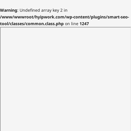
Warning
: Undefined array key 2 in
/www/wwwroot/hyipwork.com/wp-content/plugins/smart-seo-
tool/classes/common.class.php
on line
1247