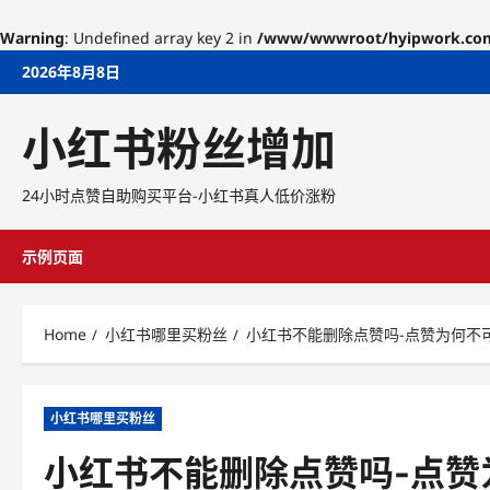
Warning
: Undefined array key 2 in
/www/wwwroot/hyipwork.com/w
Skip
2026年8月8日
to
content
小红书粉丝增加
24小时点赞自助购买平台-小红书真人低价涨粉
示例页面
Home
小红书哪里买粉丝
小红书不能删除点赞吗-点赞为何不
小红书哪里买粉丝
小红书不能删除点赞吗-点赞