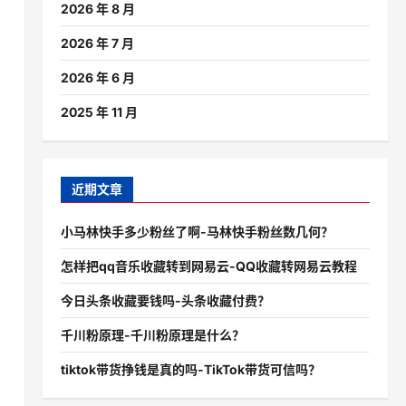
2026 年 8 月
2026 年 7 月
2026 年 6 月
2025 年 11 月
近期文章
小马林快手多少粉丝了啊-马林快手粉丝数几何？
怎样把qq音乐收藏转到网易云-QQ收藏转网易云教程
今日头条收藏要钱吗-头条收藏付费？
千川粉原理-千川粉原理是什么？
tiktok带货挣钱是真的吗-TikTok带货可信吗？