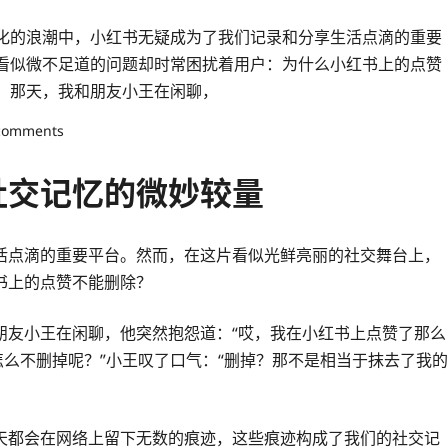
化的浪潮中，小红书无疑成为了我们记录和分享生活点滴的重要
看似微不足道的问题却时常困扰着用户：为什么小红书上的点赞
。那天，我和朋友小王在闲聊，
comments
社交记忆的微妙较量
活点滴的重要平台。然而，在这片看似光鲜亮丽的社交舞台上，
书上的点赞不能删除？
朋友小王在闲聊，他突然抱怨道：“哎，我在小红书上点赞了那么
怎么不删掉呢？”小王叹了口气：“删掉？那不是相当于抹去了我的
天都会在网络上留下无数的痕迹，这些痕迹构成了我们的社交记