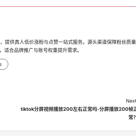
台，提供真人低价涨粉与点赞一站式服务。源头渠道保障粉丝质量
，适合品牌推广与账号权重提升需求。
s
Next
tiktok分屏视频播放200左右正常吗-分屏播放200帧
常