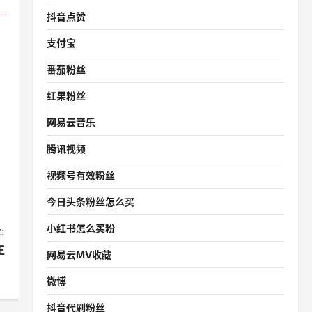
抖音点赞
支付宝
番茄粉丝
红果粉丝
网易云音乐
腾讯视频
视频号有效粉丝
今日头条粉丝怎么买
小红书怎么买粉
:
正
网易云MV收藏
？
微博
抖音代刷粉丝