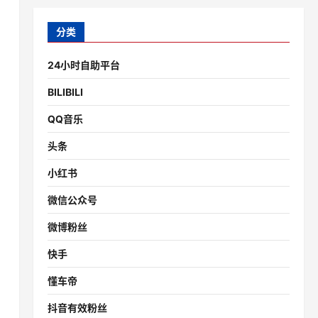
分类
24小时自助平台
BILIBILI
QQ音乐
头条
小红书
微信公众号
微博粉丝
快手
懂车帝
抖音有效粉丝