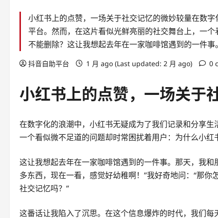
小红书上的点赞，一场关于社交记忆的微妙较量在数字
平台。然而，在这片看似光鲜亮丽的社交舞台上，一个
不能删除？这让我想起去年在一家咖啡馆遇到的一件事
抖音自助平台
1 月 ago (Last updated: 2 月 ago)
0 
小红书上的点赞，一场关于
在数字化的浪潮中，小红书无疑成为了我们记录和分享生
一个看似微不足道的问题却时常困扰着用户：为什么小红
这让我想起去年在一家咖啡馆遇到的一件事。那天，我和
多东西，现在一看，感觉好幼稚啊！”我好奇地问：“那你
社交记忆吗？”
这番话让我陷入了沉思。在这个信息爆炸的时代，我们每