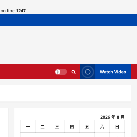
on line
1247
Watch Video
2026 年 8 月
一
二
三
四
五
六
日