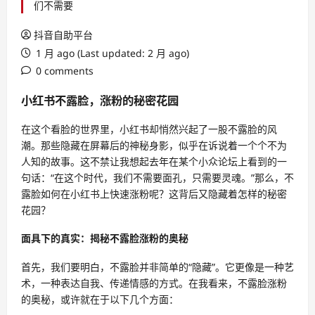
们不需要
抖音自助平台
1 月 ago (Last updated: 2 月 ago)
0 comments
小红书不露脸，涨粉的秘密花园
在这个看脸的世界里，小红书却悄然兴起了一股不露脸的风
潮。那些隐藏在屏幕后的神秘身影，似乎在诉说着一个个不为
人知的故事。这不禁让我想起去年在某个小众论坛上看到的一
句话：“在这个时代，我们不需要面孔，只需要灵魂。”那么，不
露脸如何在小红书上快速涨粉呢？这背后又隐藏着怎样的秘密
花园？
面具下的真实：揭秘不露脸涨粉的奥秘
首先，我们要明白，不露脸并非简单的“隐藏”。它更像是一种艺
术，一种表达自我、传递情感的方式。在我看来，不露脸涨粉
的奥秘，或许就在于以下几个方面：