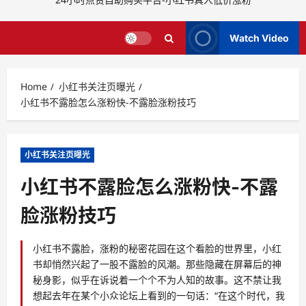
Watch Video
Home
小红书关注页曝光
小红书不露脸怎么涨粉快-不露脸涨粉技巧
小红书关注页曝光
小红书不露脸怎么涨粉快-不露
脸涨粉技巧
小红书不露脸，涨粉的秘密花园在这个看脸的世界里，小红
书却悄然兴起了一股不露脸的风潮。那些隐藏在屏幕后的神
秘身影，似乎在诉说着一个个不为人知的故事。这不禁让我
想起去年在某个小众论坛上看到的一句话：“在这个时代，我