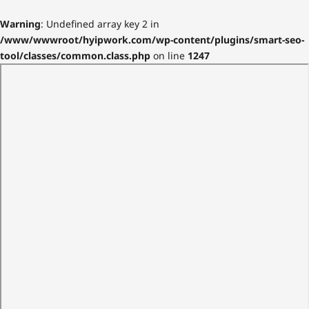
Warning
: Undefined array key 2 in
/www/wwwroot/hyipwork.com/wp-content/plugins/smart-seo-
tool/classes/common.class.php
on line
1247