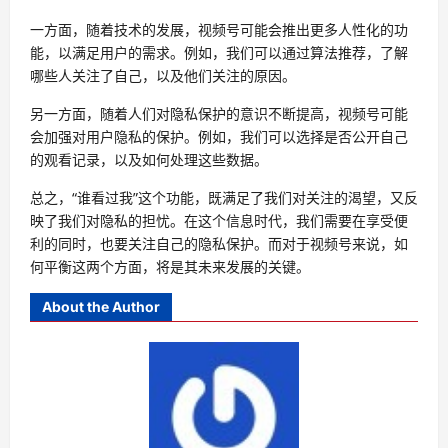
一方面，随着技术的发展，视频号可能会推出更多人性化的功
能，以满足用户的需求。例如，我们可以通过算法推荐，了解
哪些人关注了自己，以及他们关注的原因。
另一方面，随着人们对隐私保护的意识不断提高，视频号可能
会加强对用户隐私的保护。例如，我们可以选择是否公开自己
的观看记录，以及如何处理这些数据。
总之，“谁看过我”这个功能，既满足了我们对关注的渴望，又反
映了我们对隐私的担忧。在这个信息时代，我们需要在享受便
利的同时，也要关注自己的隐私保护。而对于视频号来说，如
何平衡这两个方面，将是其未来发展的关键。
About the Author