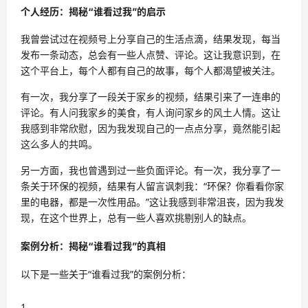
个人经历：揭秘“谁看过我”的启示
我曾尝试过在视频号上分享自己的生活点滴，结果发现，每当
发布一条动态，总会有一些人点赞、评论。这让我意识到，在
这个平台上，每个人都有自己的故事，每个人都渴望被关注。
有一次，我分享了一段关于家乡的视频，结果引来了一连串的
评论。有人问我家乡的美食，有人询问家乡的风土人情。这让
我感到非常欣慰，因为我发现自己的一点点分享，竟然能引起
这么多人的共鸣。
另一方面，我也曾遇到过一些负面评论。有一次，我分享了一
条关于环保的视频，结果有人留言讽刺我：“环保？你看看你家
里的电器，都是一次性用品。”这让我感到非常沮丧，因为我发
现，在这个世界上，总有一些人喜欢挑剔别人的缺点。
案例分析：揭秘“谁看过我”的真相
以下是一些关于“谁看过我”的案例分析：