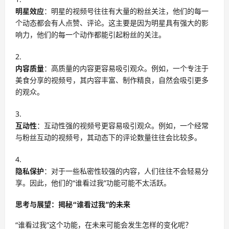
明星效应
：明星的视频号往往有大量的粉丝关注，他们的每一
个动态都会有人点赞、评论。这主要是因为明星具有强大的影
响力，他们的每一个动作都能引起粉丝的关注。
内容质量
：高质量的内容更容易吸引观众。例如，一个专注于
美食分享的视频号，其内容丰富、制作精良，自然会吸引更多
的观众。
互动性
：互动性强的视频号更容易吸引观众。例如，一个经常
与粉丝互动的视频号，其动态下的评论数量往往会比较多。
隐私保护
：对于一些私密性较强的内容，人们往往不会轻易分
享。因此，他们的“谁看过我”功能可能不太活跃。
思考与展望：揭秘“谁看过我”的未来
“谁看过我”这个功能，在未来可能会发生怎样的变化呢？