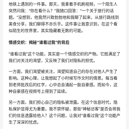
地铁上遇到的一件事。那天，我拿着手机刷视频，一个陌生人
突然问我：“你在看什么？”我随口回答：“一个关于旅行的话
题。”没想到，他竟然兴致勃勃地和我聊了起来，从旅行路线到
美食分享，我们聊得不亦乐乎。这件事让我意识到，在这个看
似陌生的世界里，其实隐藏着无数的可能。
情感交织：揭秘“谁看过我”的背后
“谁看过我”这个功能，其实是一个情感交织的产物。它既满足了
我们对关注的渴望，又反映了我们对隐私的担忧。
一方面，我们渴望被关注，渴望知道自己的存在对他人产生了
影响。这种心理，让我想起了小时候写作文时的情景。每当看
到老师批改后的红字，心中总会涌起一股自豪感。而如今，这
种自豪感在视频号上得到了延续。
另一方面，我们担心自己的隐私被泄露。在这个信息时代，隐
私保护显得尤为重要。我不禁怀疑，那些“神秘访客”是否会将我
们的信息透露给他人？这个问题，让我对“谁看过我”这个功能产
生了深深的忧虑。