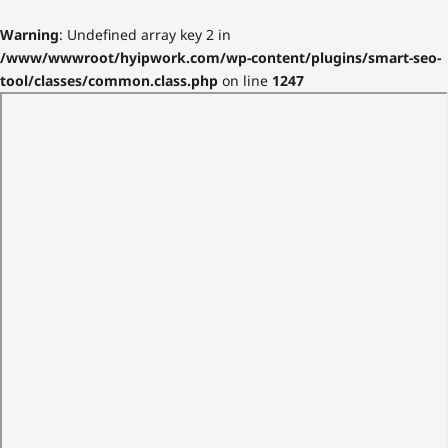
Warning
: Undefined array key 2 in
/www/wwwroot/hyipwork.com/wp-content/plugins/smart-seo-
tool/classes/common.class.php
on line
1247