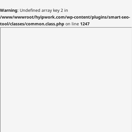
Warning
: Undefined array key 2 in
/www/wwwroot/hyipwork.com/wp-content/plugins/smart-seo-
tool/classes/common.class.php
on line
1247