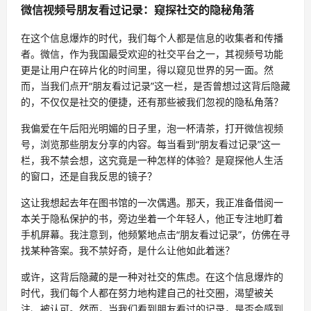
微信视频号朋友看过记录：窥探社交的隐秘角落
在这个信息爆炸的时代，我们每个人都是信息的收集者和传播
者。微信，作为我国最受欢迎的社交平台之一，其视频号功能
更是让用户在碎片化的时间里，得以窥见世界的另一面。然
而，当我们点开“朋友看过记录”这一栏，是否曾想过这背后隐藏
的，不仅仅是社交的便捷，还有那些被我们忽视的隐私角落？
我偏爱在午后阳光明媚的日子里，泡一杯清茶，打开微信视频
号，浏览那些朋友分享的内容。每当看到“朋友看过记录”这一
栏，我不禁会想，这究竟是一种怎样的体验？是窥探他人生活
的窗口，还是自我反思的镜子？
这让我想起去年在图书馆的一次偶遇。那天，我正准备借阅一
本关于隐私保护的书，旁边坐着一个年轻人，他正专注地盯着
手机屏幕。我注意到，他频繁地点击“朋友看过记录”，仿佛在寻
找某种答案。我不禁好奇，是什么让他如此着迷？
或许，这背后隐藏的是一种对社交的焦虑。在这个信息爆炸的
时代，我们每个人都在努力地构建自己的社交圈，渴望被关
注、被认可。然而，当我们看到朋友看过的记录，是否会感到