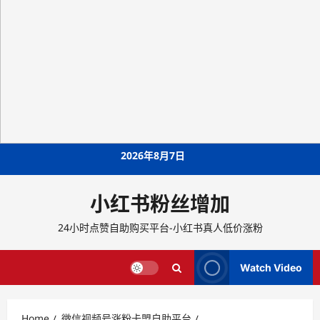
Skip
2026年8月7日
to
content
小红书粉丝增加
24小时点赞自助购买平台-小红书真人低价涨粉
Watch Video
Home
微信视频号涨粉卡盟自助平台