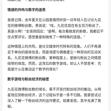
情感的共鸣与数字的迷思
我曾记得，去年夏天在公园里偶然听到一对年轻人在讨论九花
花的微博粉丝数。男孩说：“哇，九花花现在有五百万粉丝了，
真是火啊！”女孩则回应：“是啊，每次看她发的新歌，我都忍不
住点赞评论，感觉像是和她有了一种特殊的连接。”
这种情感上的共鸣，是社交媒体时代特有的现象。人们不再满
足于单向的接收信息，而是渴望与偶像建立一种双向的互动关
系。九花花微博的粉丝数，某种程度上，是她与粉丝之间情感
纽带的体现。然而，这背后的数字游戏，却让人不禁思考：究
竟是什么在推动这个数字的增长？
数字游戏与粉丝经济的秘密
九花花微博粉丝数的增长，离不开现代粉丝经济的推动。从明
星效应到粉丝经济，这个过程似乎是一条不归路。我曾尝试过
深入了解一下粉丝经济的运作模式，结果发现，其中充满了奥
秘。