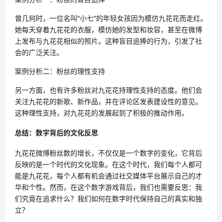
曾几何时，一位名叫“小七”的年轻女孩因为模仿九花花而走红。
她每天穿着九花花的衣服，模仿她的发型和妆容，甚至在微博
上发布与九花花相似的照片。这种盲目追捧的行为，引发了社
会的广泛关注。
案例分析二：粉丝的理性支持
另一方面，也有许多粉丝对九花花持理性支持的态度。他们会
关注九花花的新歌、新作品，并在评论区发表建设性的意见。
这种理性支持，对九花花的发展起到了积极的推动作用。
总结：数字背后的文化反思
九花花微博粉丝数的增长，不仅仅是一个数字的变化，它背后
反映的是一个时代的文化现象。在这个时代，我们每个人都可
能是九花花，每个人都有机会通过社交媒体平台展示自己的才
华和个性。然而，在这个数字游戏背后，我们也需要反思：我
们究竟在追求什么？我们如何在数字时代保持自己的真实和独
立？