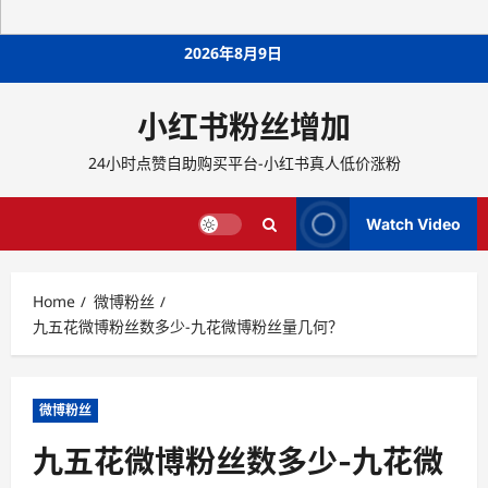
Skip
2026年8月9日
to
content
小红书粉丝增加
24小时点赞自助购买平台-小红书真人低价涨粉
Watch Video
Home
微博粉丝
九五花微博粉丝数多少-九花微博粉丝量几何？
微博粉丝
九五花微博粉丝数多少-九花微