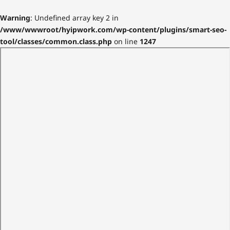
Warning
: Undefined array key 2 in
/www/wwwroot/hyipwork.com/wp-content/plugins/smart-seo-
tool/classes/common.class.php
on line
1247