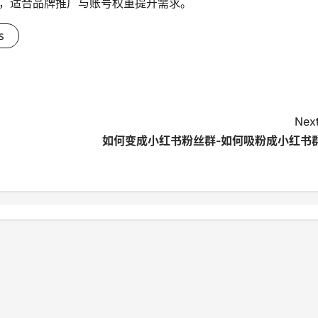
，适合品牌推广与账号权重提升需求。
s
Next
如何变成小红书粉丝群-如何吸粉成小红书