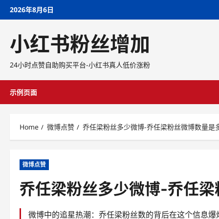
Skip
2026年8月6日
to
content
小红书粉丝增加
24小时点赞自助购买平台-小红书真人低价涨粉
示例页面
Home
微博点赞
乔任梁粉丝多少微博-乔任梁粉丝微博数量是
微博点赞
乔任梁粉丝多少微博-乔任梁
微博中的追星热潮：乔任梁粉丝数的背后在这个信息爆