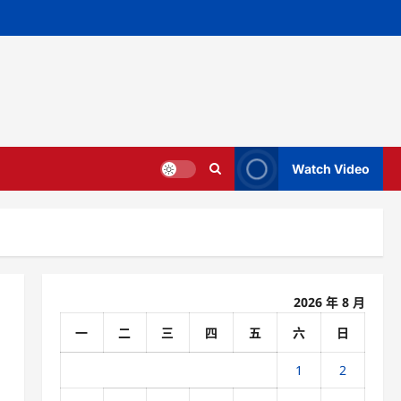
Watch Video
2026 年 8 月
一
二
三
四
五
六
日
1
2