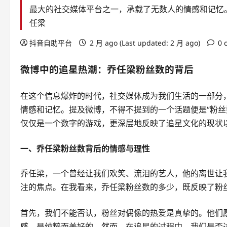
最大的社交媒体平台之一，承载了无数人的情感和记忆
任梁
抖音自助平台
2 月 ago (Last updated: 2 月 ago)
0 
微博中的追星热潮：乔任梁粉丝数的背后
在这个信息爆炸的时代，社交媒体成为我们生活的一部分
情感和记忆。提及微博，不得不提到的一个话题便是“粉丝
仅仅是一个数字的游戏，更深层地反映了追星文化的现状
一、乔任梁粉丝数背后的情感与理性
乔任梁，一个曾经让我们欢笑、流泪的艺人，他的离世让
注的焦点。在我看来，乔任梁粉丝数的多少，既反映了粉
首先，我们不能否认，粉丝对偶像的热爱是真挚的。他们愿
感，是纯粹而美好的。然而，在追星的过程中，我们是否