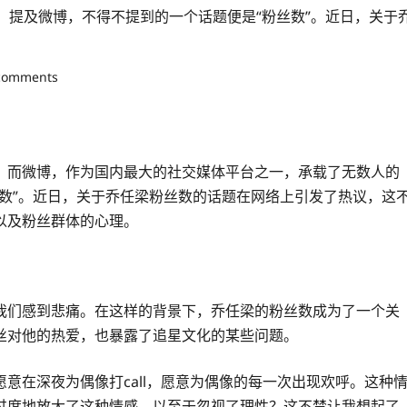
。提及微博，不得不提到的一个话题便是“粉丝数”。近日，关于
comments
，而微博，作为国内最大的社交媒体平台之一，承载了无数人的
数”。近日，关于乔任梁粉丝数的话题在网络上引发了热议，这
以及粉丝群体的心理。
我们感到悲痛。在这样的背景下，乔任梁的粉丝数成为了一个关
丝对他的热爱，也暴露了追星文化的某些问题。
意在深夜为偶像打call，愿意为偶像的每一次出现欢呼。这种
过度地放大了这种情感，以至于忽视了理性？这不禁让我想起了