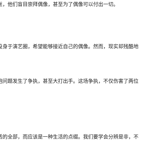
丝，他们盲目崇拜偶像，甚至为了偶像可以付出一切。
投身于演艺圈，希望能够接近自己的偶像。然而，现实却残酷地
抱问题发生了争执，甚至大打出手。这场争执，不仅伤害了两位
活的全部，而应该是一种生活的点缀。我们要学会分辨是非，不