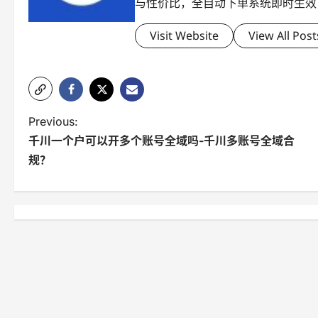
与性价比，全自动下单系统即时生效
Visit Website
View All Post
P
Previous:
千川一个户可以开多个账号全域吗-千川多账号全域合
o
规？
s
t
n
a
v
i