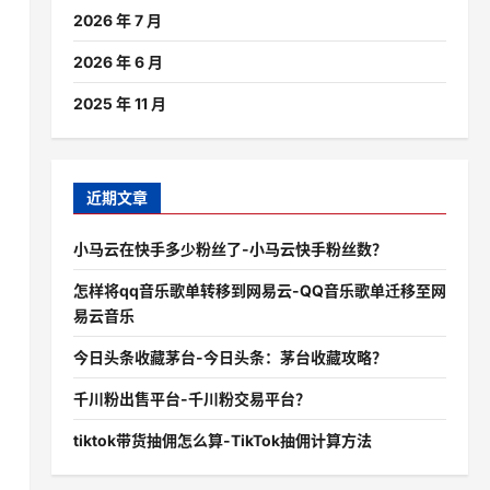
2026 年 7 月
2026 年 6 月
2025 年 11 月
近期文章
小马云在快手多少粉丝了-小马云快手粉丝数？
怎样将qq音乐歌单转移到网易云-QQ音乐歌单迁移至网
易云音乐
今日头条收藏茅台-今日头条：茅台收藏攻略？
千川粉出售平台-千川粉交易平台？
tiktok带货抽佣怎么算-TikTok抽佣计算方法