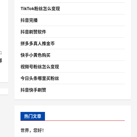
TikTok粉丝怎么变现
抖音完播
抖音刷赞软件
拼多多真人推金币
:
快手小黄色购买
群
视频号粉丝怎么变现
今日头条哪里买粉丝
抖音快手刷赞
热门文章
世界，您好！