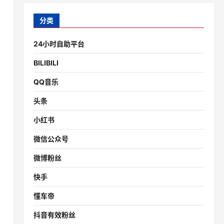
分类
24小时自助平台
BILIBILI
QQ音乐
头条
小红书
微信公众号
微博粉丝
快手
懂车帝
抖音有效粉丝