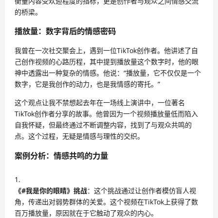
衡量内容受欢迎程度的指标，更是创作者与观众之间情感交流
的桥梁。
播放量：数字背后的情感密码
我曾在一次社交聚会上，遇到一位TikTok创作者。他讲述了自
己创作视频的心路历程，其中提到播放量这个数字时，他的眼
神中透露出一种复杂的情感。他说：“播放量，它不仅仅是一个
数字，它是我创作的动力，也是我情感的寄托。”
这个观点让我不禁想起去年在一场线上演讲中，一位著名
TikTok创作者分享的故事。他曾因为一个视频播放量低而陷入
自我怀疑，但最终通过不断调整内容，找到了与观众共鸣的
点。这个过程，无疑是情感与理性的交织。
案例分析：情感共鸣的力量
《#我是你的眼睛》挑战
：这个挑战通过让创作者模仿盲人视
角，传递出对弱势群体的关爱。这个视频在TikTok上获得了数
百万播放量，原因就在于它触动了观众的内心。