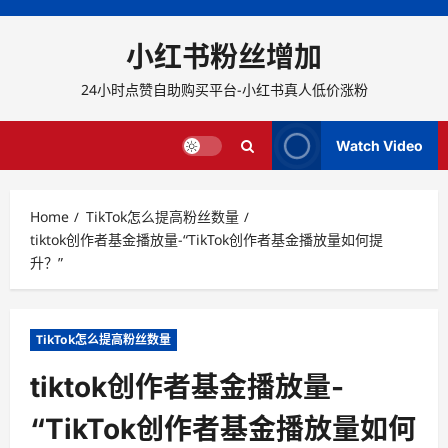
to
content
小红书粉丝增加
24小时点赞自助购买平台-小红书真人低价涨粉
Watch Video
Home
TikTok怎么提高粉丝数量
tiktok创作者基金播放量-“TikTok创作者基金播放量如何提
升？”
TikTok怎么提高粉丝数量
tiktok创作者基金播放量-
“TikTok创作者基金播放量如何