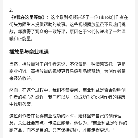
《#我在这里等你》
：这个系列视频讲述了一位TikTok创作者在
街头为陌生人提供帮助的故事。这些视频播放量虽不及热门挑
战，却赢得了观众的一致好评，原因在于它们传递出了一种温
暖和正能量。
播放量与商业机遇
当然，播放量对于创作者来说，不仅仅是一种情感寄托，更是
商业机遇。高播放量的视频更容易吸引品牌赞助，为创作者带
来经济收益。
然而，在这个过程中，我们不禁要问：商业利益是否会影响创
作者的初心？或许，我们可以从一位成功TikTok创作者的经历
中找到答案。
这位创作者在获得商业成功的同时，始终坚守自己的创作理
念，关注社会热点，传递正能量。他认为：“商业利益是创作的
副产品，而不是目的。只有保持初心，才能走得更远。”