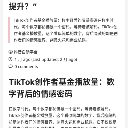
提升？”
TikTok创作者基金播放量：数字背后的情感密码在数字时
代，每个数字都仿佛是一个密码，等待着被解码。TikTok创
作者基金播放量，这个看似简单的数字，背后隐藏的却是创
作者们的情感世界、创意火花和商业机遇。
抖音自助平台
1 月 ago (Last updated: 2 月 ago)
0 comments
TikTok创作者基金播放量：数
字背后的情感密码
在数字时代，每个数字都仿佛是一个密码，等待着被解码。
TikTok创作者基金播放量，这个看似简单的数字，背后隐藏的
却是创作者们的情感世界、创意火花和商业机遇。它不仅仅是