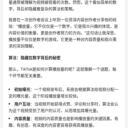
量通常被理解为视频被观看的次数。然而，这个看似简单的数
字，背后却隐藏着复杂的算法和策略。
我曾在一次创作者会议上听到一位资深内容创作者分享他的经
验：“播放量，它不仅仅是一个数字，它是观众兴趣的体现，是
内容价值的衡量，更是创作者努力的方向。”这句话让我深思，
播放量不仅仅是数字的游戏，它更是一种对内容质量和观众需
求的深刻理解。
算法：隐藏在数字背后的秘密
那么，TikTok是如何计算播放量的呢？这就像解一个谜题，每
个环节都至关重要。
初始曝光
：一个视频发布后，系统会根据算法给视频分配一
定的曝光量，这个阶段播放量增长较快。
用户互动
：当视频开始获得点赞、评论和分享时，算法会认
为这个视频受到了用户的认可，从而增加其曝光量。
内容质量
：视频的内容质量也是影响播放量的关键因素。有
趣、有创意、有深度的内容更容易获得高播放量。