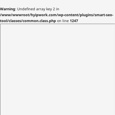
Warning
: Undefined array key 2 in
/www/wwwroot/hyipwork.com/wp-content/plugins/smart-seo-
tool/classes/common.class.php
on line
1247