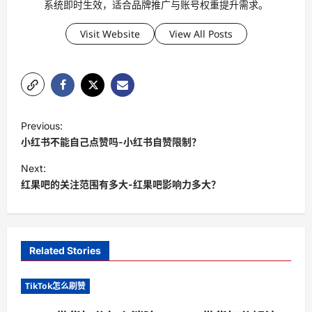
系统即时生效，适合品牌推广与账号权重提升需求。
Visit Website
View All Posts
P
Previous:
o
小红书不能自己点赞吗-小红书自赞限制？
s
Next:
t
红果吧的关注范围有多大-红果吧影响力多大？
n
a
v
Related Stories
i
TikTok怎么刷赞
g
a