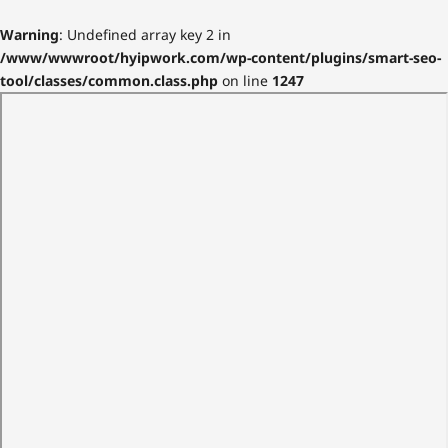
Warning
: Undefined array key 2 in
/www/wwwroot/hyipwork.com/wp-content/plugins/smart-seo-
tool/classes/common.class.php
on line
1247