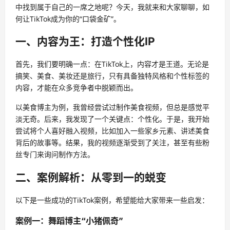
中找到属于自己的一席之地呢？今天，我就来和大家聊聊，如
何让TikTok成为你的“口袋金矿”。
一、内容为王：打造个性化IP
首先，我们要明确一点：在TikTok上，内容才是王道。无论是
搞笑、美食、美妆还是旅行，只有具备独特风格和个性标签的
内容，才能在众多竞争者中脱颖而出。
以美食博主为例，我曾经尝试过制作美食视频，但总是感觉平
淡无奇。后来，我发现了一个关键点：个性化。于是，我开始
尝试将个人喜好融入视频，比如加入一些家乡元素、讲述美食
背后的故事等。结果，我的视频逐渐受到了关注，甚至有些粉
丝专门来询问制作方法。
二、案例解析：从零到一的蜕变
以下是一些成功的TikTok案例，希望能给大家带来一些启发：
案例一：舞蹈博主“小猪佩奇”