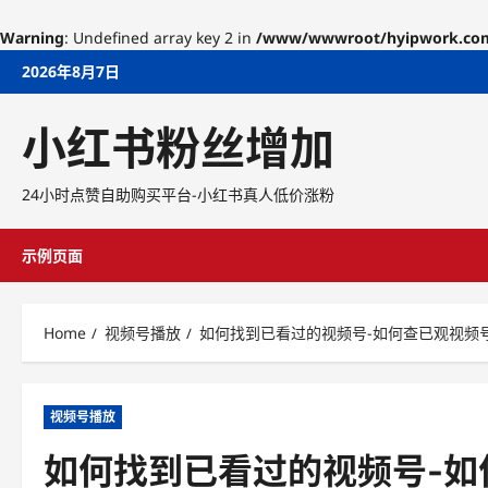
Warning
: Undefined array key 2 in
/www/wwwroot/hyipwork.com/w
Skip
2026年8月7日
to
content
小红书粉丝增加
24小时点赞自助购买平台-小红书真人低价涨粉
示例页面
Home
视频号播放
如何找到已看过的视频号-如何查已观视频
视频号播放
如何找到已看过的视频号-如