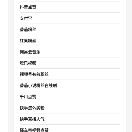
抖音点赞
支付宝
番茄粉丝
红果粉丝
网易云音乐
腾讯视频
视频号有效粉丝
番茄小说粉丝在线刷
千川点赞
快手怎么买粉
快手直播人气
懂车帝视频点赞