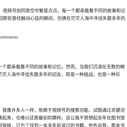
，视频号如同夜空中繁星点点，每一个都承载着不同的故事和记
回那些曾经触动心弦的瞬间，仿佛在茫茫人海中寻找失散多年的
comments
一个都承载着不同的故事和记忆。然而，当我们沉浸在无数的精
茫茫人海中寻找失散多年的旧友，既是一种挑战，也是一种乐
，我像许多人一样，依赖于视频号的搜索功能，试图通过关键词
凑起来，也难以还原最初的模样。这让我不禁想起去年在图书馆
间穿梭，只为了找到一本多年前读过的书籍。他告诉我，那本书