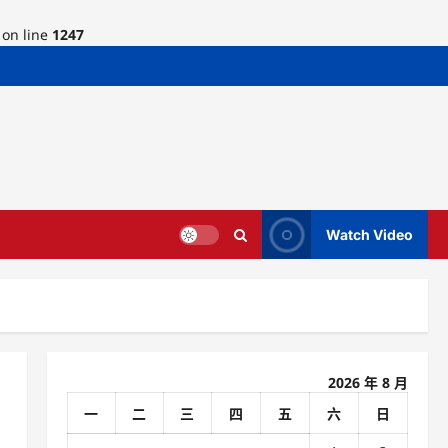
on line
1247
Watch Video
2026 年 8 月
一
二
三
四
五
六
日