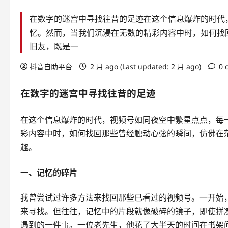
在数字的迷宫中寻找往昔的足迹在这个信息爆炸的时代
忆。然而，当我们沉浸在无数的精彩内容中时，如何找
旧友，既是一
抖音自助平台
2 月 ago (Last updated: 2 月 ago)
0 
在数字的迷宫中寻找往昔的足迹
在这个信息爆炸的时代，视频号如同夜空中繁星点点，每
彩内容中时，如何找回那些曾经触动心弦的瞬间，仿佛在
趣。
一、记忆的碎片
我曾尝试过许多方法来找回那些已看过的视频号。一开始
来寻找。但往往，记忆中的片段就像破碎的镜子，即使拼
遇到的一件事。一位老先生，他花了大半天的时间在书架