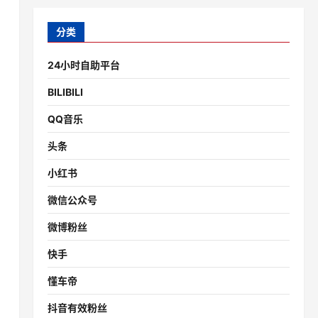
分类
24小时自助平台
BILIBILI
QQ音乐
头条
小红书
微信公众号
微博粉丝
快手
懂车帝
抖音有效粉丝