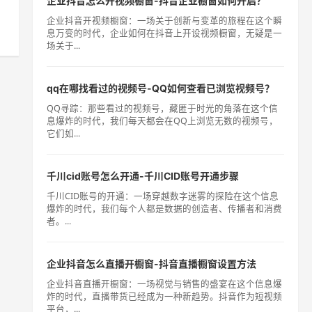
企业抖音怎么开视频橱窗-抖音企业橱窗如何开启？
企业抖音开视频橱窗：一场关于创新与变革的旅程在这个瞬
息万变的时代，企业如何在抖音上开设视频橱窗，无疑是一
场关于...
qq在哪找看过的视频号-QQ如何查看已浏览视频号？
QQ寻踪：那些看过的视频号，藏匿于时光的角落在这个信
息爆炸的时代，我们每天都会在QQ上浏览无数的视频号，
它们如...
千川cid账号怎么开通-千川CID账号开通步骤
千川CID账号的开通：一场穿越数字迷雾的探险在这个信息
爆炸的时代，我们每个人都是数据的创造者、传播者和消费
者。...
企业抖音怎么直播开橱窗-抖音直播橱窗设置方法
企业抖音直播开橱窗：一场视觉与销售的盛宴在这个信息爆
炸的时代，直播带货已经成为一种新趋势。抖音作为短视频
平台，...