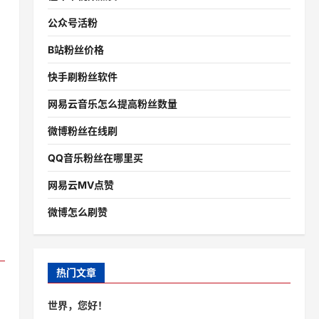
公众号活粉
B站粉丝价格
快手刷粉丝软件
网易云音乐怎么提高粉丝数量
微博粉丝在线刷
QQ音乐粉丝在哪里买
网易云MV点赞
微博怎么刷赞
热门文章
世界，您好！