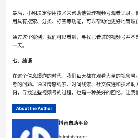
最后，小明决定使用技术来帮助他管理视频号观看记录。
用具有搜索、分类、标签等功能，可以帮助他更好地管理
通过这个案例，我们可以看到，寻找已看过的视频号并不
一天。
七、结语
在这个信息爆炸的时代，我们每天都在观看大量的视频号
考的问题。通过情感线索、时间线索、社交痕迹和技术助
何，寻找这些视频号的过程，也是一种美好的回忆。让我
About the Author
抖音自助平台
Administrator