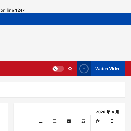
on line
1247
Watch Video
2026 年 8 月
一
二
三
四
五
六
日