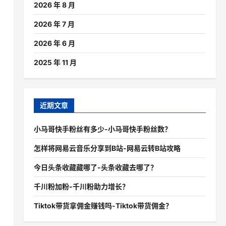
2026 年 8 月
2026 年 7 月
2026 年 6 月
2025 年 11 月
近期文章
小马哥快手粉丝有多少-小马哥快手粉丝数？
怎样将网易云音乐分享到B站-网易云转B站攻略
今日头条收藏藏哪了-头条收藏去哪了？
千川粉加粉-千川粉助力增长？
Tiktok带货拿佣金赚钱吗-Tiktok带货佣金？