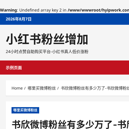
Warning
: Undefined array key 2 in
/www/wwwroot/hyipwork.com/w
Skip
2026年8月7日
to
content
小红书粉丝增加
24小时点赞自助购买平台-小红书真人低价涨粉
示例页面
Home
哪里买微博粉丝
书欣微博粉丝有多少万了-书欣微博粉
哪里买微博粉丝
书欣微博粉丝有多少万了-书