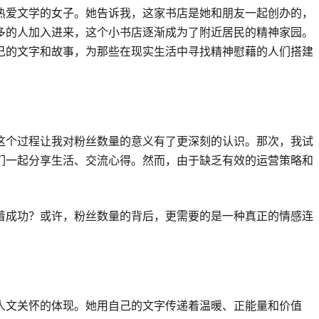
热爱文学的女子。她告诉我，这家书店是她和朋友一起创办的，
多的人加入进来，这个小书店逐渐成为了附近居民的精神家园。
己的文字和故事，为那些在现实生活中寻找精神慰藉的人们搭建
这个过程让我对粉丝数量的意义有了更深刻的认识。那次，我试
们一起分享生活、交流心得。然而，由于缺乏有效的运营策略和
着成功？或许，粉丝数量的背后，更需要的是一种真正的情感连
人文关怀的体现。她用自己的文字传递着温暖、正能量和价值