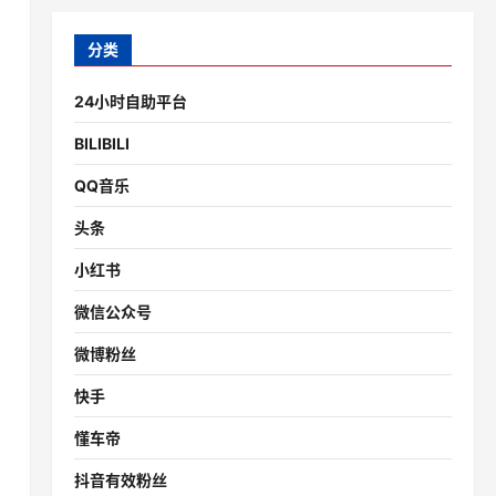
分类
24小时自助平台
BILIBILI
QQ音乐
头条
小红书
微信公众号
微博粉丝
快手
懂车帝
抖音有效粉丝