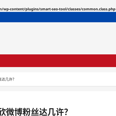
p-content/plugins/smart-seo-tool/classes/common.class.php
丝达几许？
欣微博粉丝达几许？