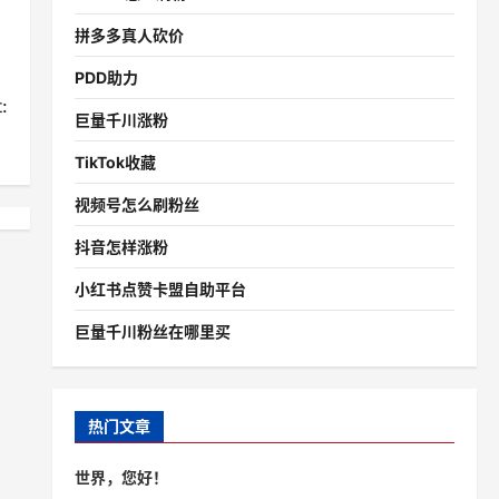
拼多多真人砍价
PDD助力
:
巨量千川涨粉
？
TikTok收藏
视频号怎么刷粉丝
抖音怎样涨粉
小红书点赞卡盟自助平台
巨量千川粉丝在哪里买
热门文章
世界，您好！