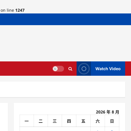
on line
1247
Watch Video
2026 年 8 月
一
二
三
四
五
六
日