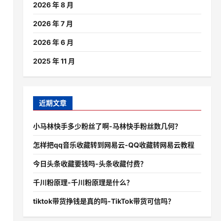
2026 年 8 月
2026 年 7 月
2026 年 6 月
2025 年 11 月
近期文章
小马林快手多少粉丝了啊-马林快手粉丝数几何？
怎样把qq音乐收藏转到网易云-QQ收藏转网易云教程
今日头条收藏要钱吗-头条收藏付费？
千川粉原理-千川粉原理是什么？
tiktok带货挣钱是真的吗-TikTok带货可信吗？