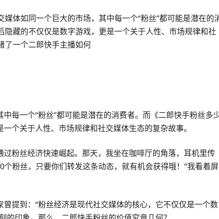
交媒体如同一个巨大的市场，其中每一个“粉丝”都可能是潜在的
后隐藏的不仅仅是数字游戏，更是一个关于人性、市场规律和社
睹了一个二郎快手主播如何
中每一个“粉丝”都可能是潜在的消费者。而《二郎快手粉丝多
是一个关于人性、市场规律和社交媒体生态的复杂故事。
通过粉丝经济快速崛起。那天，我坐在咖啡厅的角落，耳机里传
00个粉丝，只要你们转发这条动态，就有机会获得哦！”我看着屏
家曾提到：“粉丝经济是现代社交媒体的核心，它不仅仅是一个数
深刻的印象。那么，二郎快手粉丝的价值究竟几何？