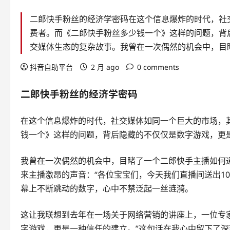
二郎快手粉丝的经济学密码在这个信息爆炸的时代，社
费者。而《二郎快手粉丝多少钱一个》这样的问题，背
交媒体生态的复杂故事。我曾在一次偶然的机会中，目
抖音自助平台
2 月 ago
0 comments
二郎快手粉丝的经济学密码
在这个信息爆炸的时代，社交媒体如同一个巨大的市场，其
钱一个》这样的问题，背后隐藏的不仅仅是数字游戏，更
我曾在一次偶然的机会中，目睹了一个二郎快手主播如何
来主播激昂的声音：“各位宝宝们，今天我们直播间送出1
幕上不断跳动的数字，心中不禁泛起一丝涟漪。
这让我联想到去年在一场关于网络营销的讲座上，一位专
字游戏，更是一种信任的建立。”这句话在我心中留下了