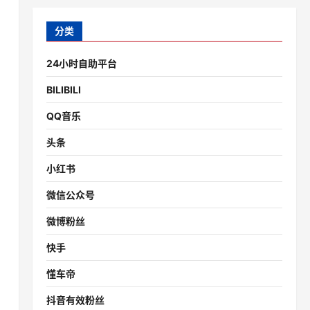
分类
24小时自助平台
BILIBILI
QQ音乐
头条
小红书
微信公众号
微博粉丝
快手
懂车帝
抖音有效粉丝