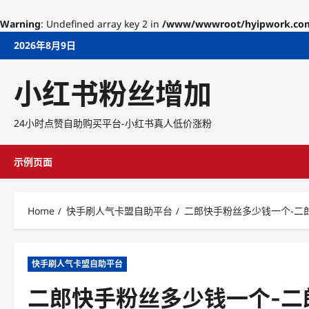
Warning
: Undefined array key 2 in
/www/wwwroot/hyipwork.com/w
Skip
2026年8月9日
to
content
小红书粉丝增加
24小时点赞自助购买平台-小红书真人低价涨粉
示例页面
Home
快手刷人气卡盟自助平台
二郎快手粉丝多少钱一个-二
快手刷人气卡盟自助平台
二郎快手粉丝多少钱一个-二