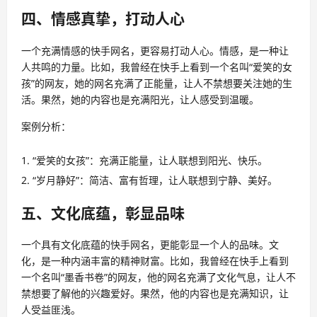
四、情感真挚，打动人心
一个充满情感的快手网名，更容易打动人心。情感，是一种让
人共鸣的力量。比如，我曾经在快手上看到一个名叫“爱笑的女
孩”的网友，她的网名充满了正能量，让人不禁想要关注她的生
活。果然，她的内容也是充满阳光，让人感受到温暖。
案例分析：
“爱笑的女孩”：充满正能量，让人联想到阳光、快乐。
“岁月静好”：简洁、富有哲理，让人联想到宁静、美好。
五、文化底蕴，彰显品味
一个具有文化底蕴的快手网名，更能彰显一个人的品味。文
化，是一种内涵丰富的精神财富。比如，我曾经在快手上看到
一个名叫“墨香书卷”的网友，他的网名充满了文化气息，让人不
禁想要了解他的兴趣爱好。果然，他的内容也是充满知识，让
人受益匪浅。