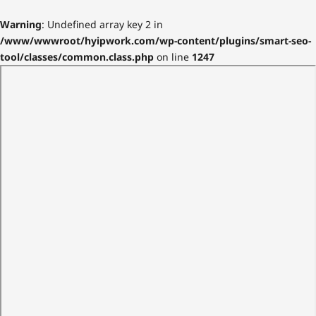
Warning
: Undefined array key 2 in
/www/wwwroot/hyipwork.com/wp-content/plugins/smart-seo-
tool/classes/common.class.php
on line
1247