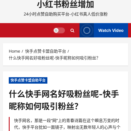
小红书粉丝增加
24小时点赞自助购买平台-小红书真人低价涨粉
Watch Video
Home
快手点赞卡盟自助平台
什么快手网名好吸粉丝呢-快手昵称如何吸引粉丝？
快手点赞卡盟自助平台
什么快手网名好吸粉丝呢-快手
昵称如何吸引粉丝？
快手网名，那是一段“网”上的青春诗篇在这个瞬息万变的时
代，快手平台犹如一面镜子，映射出无数年轻人的心声与个