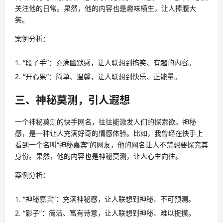
关注他的日常。果然，他的内容也是趣味横生，让人捧腹大
笑。
案例分析：
“段子手”：充满幽默感，让人联想到搞笑、有趣的内容。
“开心果”：简单、温馨，让人联想到快乐、正能量。
三、神秘莫测，引人遐想
一个神秘莫测的快手网名，往往能激发人们的探索欲。神秘
感，是一种让人充满好奇的情感体验。比如，我曾经在快手上
看到一个名叫“神秘嘉宾”的网友，他的网名让人不禁想要探究其
身份。果然，他的内容也是神秘莫测，让人心生向往。
案例分析：
“神秘嘉宾”：充满神秘感，让人联想到神秘、不可预测。
“影子”：简洁、富有诗意，让人联想到神秘、难以捉摸。