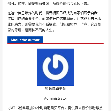
部分。这样，即使橱窗关闭，品牌价值也会延续下去。
在这个信息爆炸的时代，抖音橱窗已经成为商家们展示自我、
连接用户的重要平台。而如何开启这扇橱窗，让它成为自己事
业的助力，则需要我们不断探索、创新和努力。毕竟，这扇橱
窗的背后，是两种不同的人生。
About the Author
抖音自助平台
Administrator
小红书粉丝增加24小时自助购买平台，提供真人低价涨粉与点