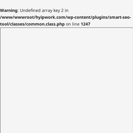
Warning
: Undefined array key 2 in
/www/wwwroot/hyipwork.com/wp-content/plugins/smart-seo-
tool/classes/common.class.php
on line
1247