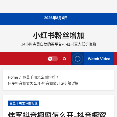
Skip
2026年8月6日
to
content
小红书粉丝增加
24小时点赞自助购买平台-小红书真人低价涨粉
Watch Video
Home
巨量千川怎么刷粉丝
伟军抖音橱窗怎么开-抖音橱窗开设步骤详解
巨量千川怎么刷粉丝
伟军抖音橱窗怎么开-抖音橱窗