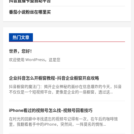
抖音直播卡盟自助平台
番茄小说粉丝在哪里买
热门文章
世界，您好！
欢迎使用 WordPress。这是您
企业抖音怎么开橱窗教程-抖音企业橱窗开启攻略
抖音橱窗的魔法门：揭开企业神秘的面纱在信息爆炸的今天，抖音
不仅仅是一个短视频平台，更像是企业的一扇橱窗，透过这...
iPhone看过的视频号怎么找-视频号回看技巧
在时光的回廊中寻找遗忘的视频号记得有一次，在午后的咖啡馆
里，我翻看着手中的iPhone，突然间，一阵莫名的惆怅...