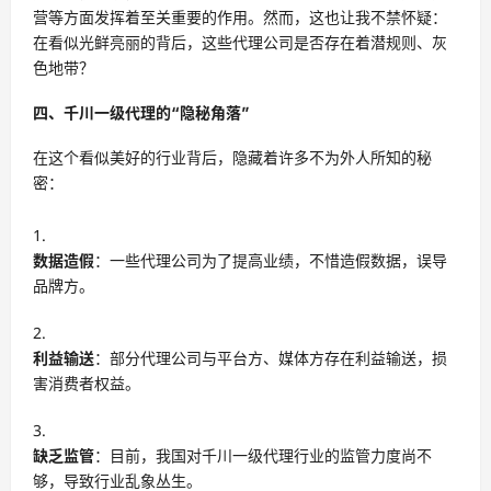
营等方面发挥着至关重要的作用。然而，这也让我不禁怀疑：
在看似光鲜亮丽的背后，这些代理公司是否存在着潜规则、灰
色地带？
四、千川一级代理的“隐秘角落”
在这个看似美好的行业背后，隐藏着许多不为外人所知的秘
密：
数据造假
：一些代理公司为了提高业绩，不惜造假数据，误导
品牌方。
利益输送
：部分代理公司与平台方、媒体方存在利益输送，损
害消费者权益。
缺乏监管
：目前，我国对千川一级代理行业的监管力度尚不
够，导致行业乱象丛生。