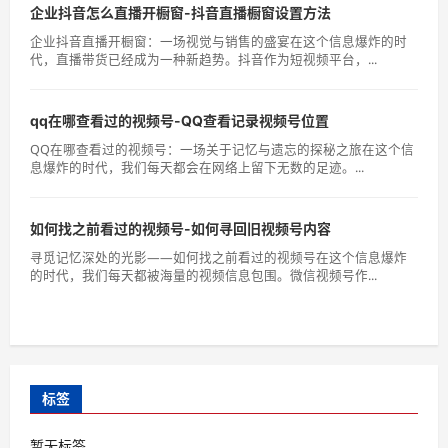
企业抖音怎么直播开橱窗-抖音直播橱窗设置方法
企业抖音直播开橱窗：一场视觉与销售的盛宴在这个信息爆炸的时
代，直播带货已经成为一种新趋势。抖音作为短视频平台，...
qq在哪查看过的视频号-QQ查看记录视频号位置
QQ在哪查看过的视频号：一场关于记忆与遗忘的探秘之旅在这个信
息爆炸的时代，我们每天都会在网络上留下无数的足迹。...
如何找之前看过的视频号-如何寻回旧视频号内容
寻觅记忆深处的光影——如何找之前看过的视频号在这个信息爆炸
的时代，我们每天都被海量的视频信息包围。微信视频号作...
标签
暂无标签