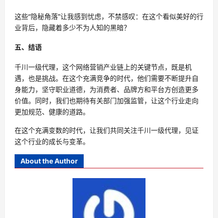
这些“隐秘角落”让我感到忧虑，不禁感叹：在这个看似美好的行
业背后，隐藏着多少不为人知的黑暗？
五、结语
千川一级代理，这个网络营销产业链上的关键节点，既是机
遇，也是挑战。在这个充满竞争的时代，他们需要不断提升自
身能力，坚守职业道德，为消费者、品牌方和平台方创造更多
价值。同时，我们也期待有关部门加强监管，让这个行业走向
更加规范、健康的道路。
在这个充满变数的时代，让我们共同关注千川一级代理，见证
这个行业的成长与变革。
About the Author