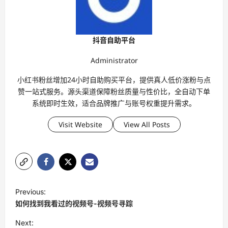
抖音自助平台
Administrator
小红书粉丝增加24小时自助购买平台，提供真人低价涨粉与点
赞一站式服务。源头渠道保障粉丝质量与性价比，全自动下单
系统即时生效，适合品牌推广与账号权重提升需求。
Visit Website
View All Posts
P
Previous:
o
如何找到我看过的视频号-视频号寻踪
s
Next: