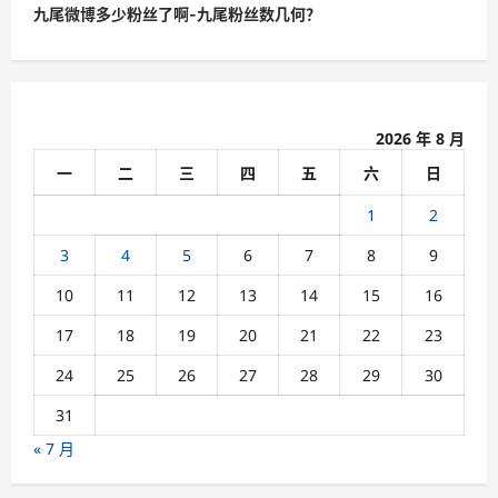
t
九尾微博多少粉丝了啊-九尾粉丝数几何？
n
a
v
2026 年 8 月
i
一
二
三
四
五
六
日
g
a
1
2
t
3
4
5
6
7
8
9
i
10
11
12
13
14
15
16
o
17
18
19
20
21
22
23
n
24
25
26
27
28
29
30
31
« 7 月