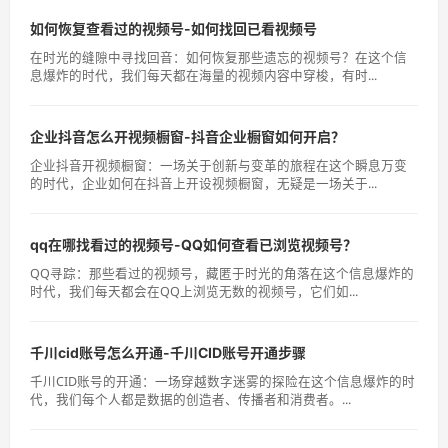
如何恢复查看过的视频号-如何找回已看视频号
在时光的缝隙中寻找回音：如何恢复那些遗忘的视频号？在这个信
息爆炸的时代，我们每天都在海量的视频内容中穿梭，有时...
企业抖音怎么开视频橱窗-抖音企业橱窗如何开启？
企业抖音开视频橱窗：一场关于创新与变革的旅程在这个瞬息万变
的时代，企业如何在抖音上开设视频橱窗，无疑是一场关于...
qq在哪找看过的视频号-QQ如何查看已浏览视频号？
QQ寻踪：那些看过的视频号，藏匿于时光的角落在这个信息爆炸的
时代，我们每天都会在QQ上浏览无数的视频号，它们如...
千川cid账号怎么开通-千川CID账号开通步骤
千川CID账号的开通：一场穿越数字迷雾的探险在这个信息爆炸的时
代，我们每个人都是数据的创造者、传播者和消费者。...