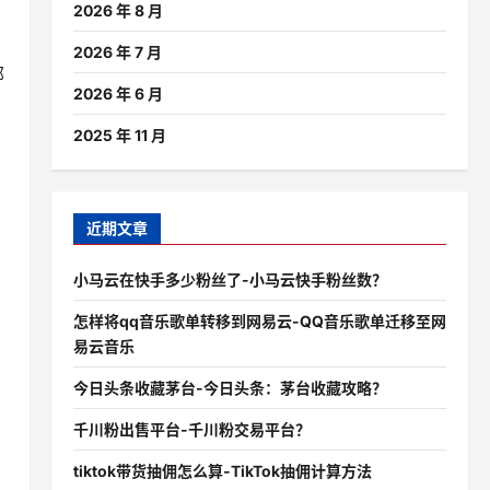
2026 年 8 月
2026 年 7 月
邻
2026 年 6 月
2025 年 11 月
近期文章
小马云在快手多少粉丝了-小马云快手粉丝数？
怎样将qq音乐歌单转移到网易云-QQ音乐歌单迁移至网
易云音乐
今日头条收藏茅台-今日头条：茅台收藏攻略？
千川粉出售平台-千川粉交易平台？
tiktok带货抽佣怎么算-TikTok抽佣计算方法