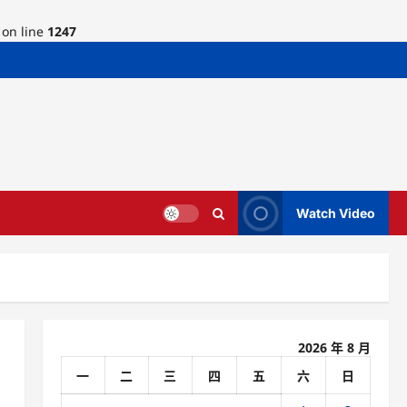
on line
1247
Watch Video
2026 年 8 月
一
二
三
四
五
六
日