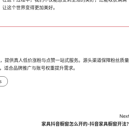
，让这个世界变得更加美好。
台，提供真人低价涨粉与点赞一站式服务。源头渠道保障粉丝质量
，适合品牌推广与账号权重提升需求。
s
Next
家具抖音橱窗怎么开的-抖音家具橱窗开法