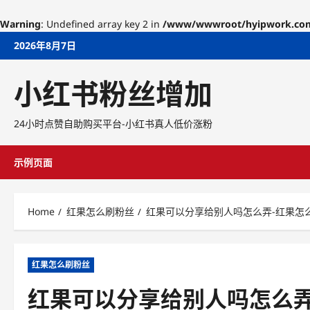
Warning
: Undefined array key 2 in
/www/wwwroot/hyipwork.com/w
Skip
2026年8月7日
to
content
小红书粉丝增加
24小时点赞自助购买平台-小红书真人低价涨粉
示例页面
Home
红果怎么刷粉丝
红果可以分享给别人吗怎么弄-红果怎
红果怎么刷粉丝
红果可以分享给别人吗怎么弄