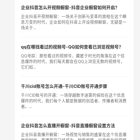
企业抖音怎么开视频橱窗-抖音企业橱窗如何开启？
企业抖音开视频橱窗：一场关于创新与变革的旅程在这个瞬
息万变的时代，企业如何在抖音上开设视频橱窗，无疑是一
场关于...
qq在哪找看过的视频号-QQ如何查看已浏览视频号？
QQ寻踪：那些看过的视频号，藏匿于时光的角落在这个信
息爆炸的时代，我们每天都会在QQ上浏览无数的视频号，
它们如...
千川cid账号怎么开通-千川CID账号开通步骤
千川CID账号的开通：一场穿越数字迷雾的探险在这个信息
爆炸的时代，我们每个人都是数据的创造者、传播者和消费
者。...
企业抖音怎么直播开橱窗-抖音直播橱窗设置方法
企业抖音直播开橱窗：一场视觉与销售的盛宴在这个信息爆