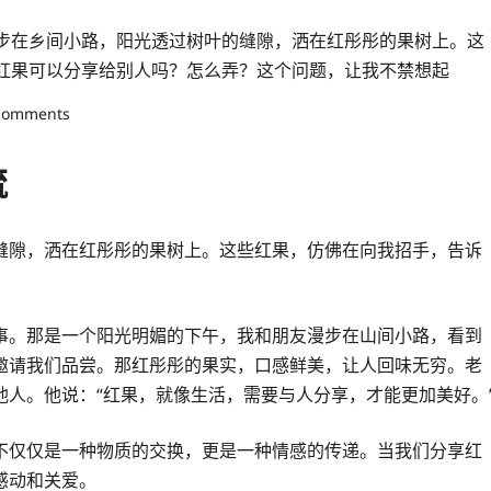
步在乡间小路，阳光透过树叶的缝隙，洒在红彤彤的果树上。这
红果可以分享给别人吗？怎么弄？这个问题，让我不禁想起
comments
流
缝隙，洒在红彤彤的果树上。这些红果，仿佛在向我招手，告诉
事。那是一个阳光明媚的下午，我和朋友漫步在山间小路，看到
邀请我们品尝。那红彤彤的果实，口感鲜美，让人回味无穷。老
人。他说：“红果，就像生活，需要与人分享，才能更加美好。
不仅仅是一种物质的交换，更是一种情感的传递。当我们分享红
感动和关爱。