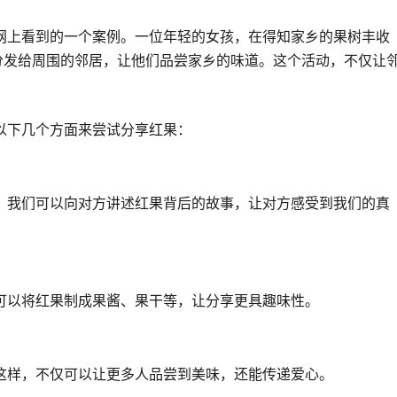
网上看到的一个案例。一位年轻的女孩，在得知家乡的果树丰收
分发给周围的邻居，让他们品尝家乡的味道。这个活动，不仅让
以下几个方面来尝试分享红果：
。我们可以向对方讲述红果背后的故事，让对方感受到我们的真
可以将红果制成果酱、果干等，让分享更具趣味性。
这样，不仅可以让更多人品尝到美味，还能传递爱心。