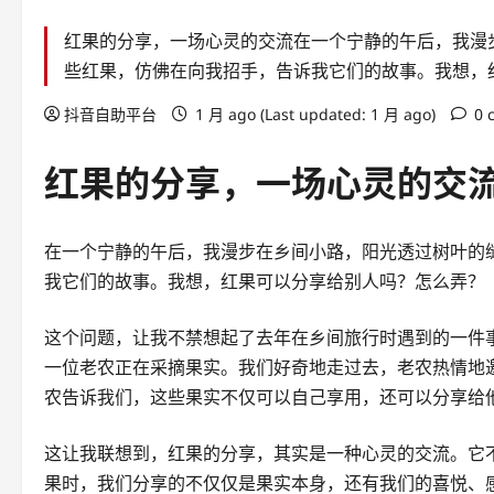
红果的分享，一场心灵的交流在一个宁静的午后，我漫
些红果，仿佛在向我招手，告诉我它们的故事。我想，
抖音自助平台
1 月 ago (Last updated: 1 月 ago)
0 
红果的分享，一场心灵的交
在一个宁静的午后，我漫步在乡间小路，阳光透过树叶的
我它们的故事。我想，红果可以分享给别人吗？怎么弄？
这个问题，让我不禁想起了去年在乡间旅行时遇到的一件
一位老农正在采摘果实。我们好奇地走过去，老农热情地
农告诉我们，这些果实不仅可以自己享用，还可以分享给他
这让我联想到，红果的分享，其实是一种心灵的交流。它
果时，我们分享的不仅仅是果实本身，还有我们的喜悦、