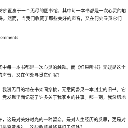
仿佛置身于一个无尽的图书馆，其中每一本书都是一次心灵的触
珠。然而，当我们收藏了那些美好的声音，又在何处寻觅它们
comments
其中每一本书都是一次心灵的触动。而《红果听书》无疑是这个
的声音，又在何处寻觅它们呢？
，我漫无目的地在书架间穿梭，无意间瞥见一本封尘的旧书。它
，竟发现里面记载了许多关于我家乡的往事。那一刻，我深切地
许，这是对美好时光的一种留恋，是对人生经历的反思，更是对
们是否曾想过，这些收藏最终将归于何处？