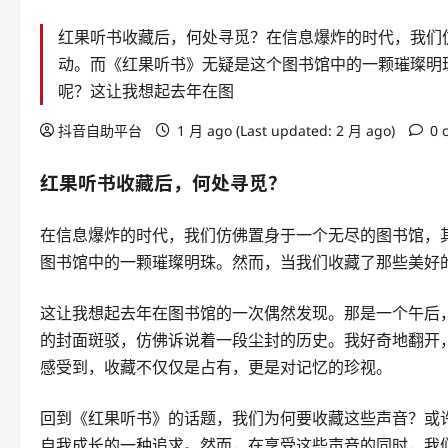
红果听书收藏后，何处寻觅？在信息爆炸的时代，我们
动。而《红果听书》无疑是这个图书馆中的一颗璀璨明
呢？这让我想起去年在图
抖音自助平台
1 月 ago (Last updated: 2 月 ago)
0 
红果听书收藏后，何处寻觅？
在信息爆炸的时代，我们仿佛置身于一个无尽的图书馆，
图书馆中的一颗璀璨明珠。然而，当我们收藏了那些美好
这让我想起去年在图书馆的一次偶然发现。那是一个午后
的封面斑驳，仿佛诉说着一段尘封的历史。我好奇地翻开
感受到，收藏不仅仅是占有，更是对记忆的珍视。
回到《红果听书》的话题，我们为何要收藏这些声音？或
自我成长的一种追求。然而，在享受这些声音的同时，我