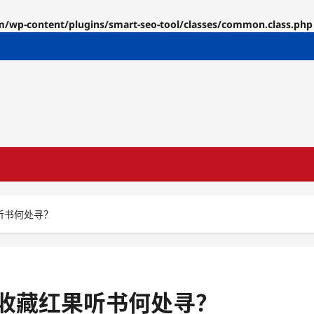
p-content/plugins/smart-seo-tool/classes/common.class.php
听书何处寻？
收藏红果听书何处寻？