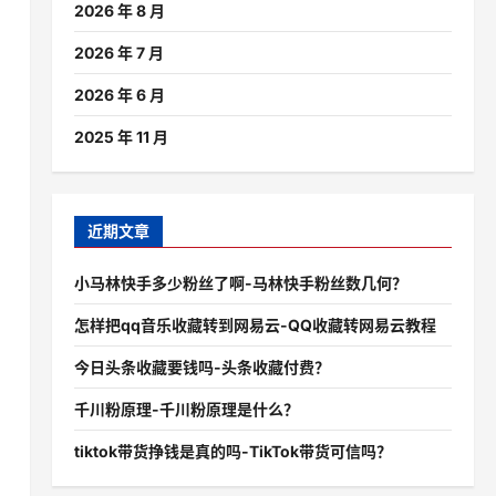
2026 年 8 月
2026 年 7 月
2026 年 6 月
2025 年 11 月
近期文章
小马林快手多少粉丝了啊-马林快手粉丝数几何？
怎样把qq音乐收藏转到网易云-QQ收藏转网易云教程
今日头条收藏要钱吗-头条收藏付费？
千川粉原理-千川粉原理是什么？
tiktok带货挣钱是真的吗-TikTok带货可信吗？