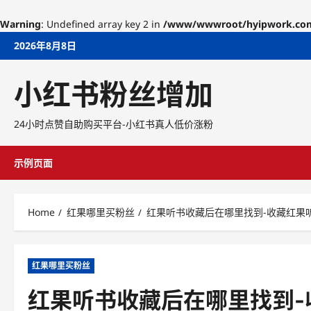
Warning
: Undefined array key 2 in
/www/wwwroot/hyipwork.com/w
Skip
2026年8月8日
to
content
小红书粉丝增加
24小时点赞自助购买平台-小红书真人低价涨粉
示例页面
Home
红果哪里买粉丝
红果听书收藏后在哪里找到-收藏红果
红果哪里买粉丝
红果听书收藏后在哪里找到-