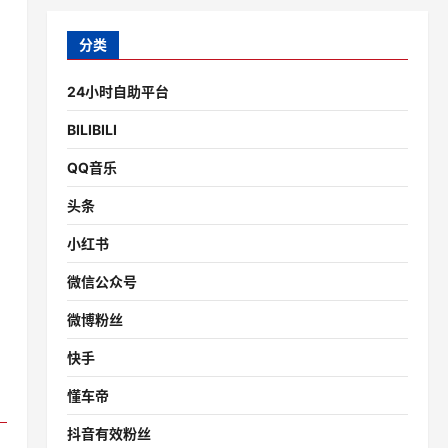
分类
24小时自助平台
BILIBILI
QQ音乐
头条
小红书
微信公众号
微博粉丝
快手
懂车帝
抖音有效粉丝