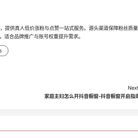
台，提供真人低价涨粉与点赞一站式服务。源头渠道保障粉丝质量
，适合品牌推广与账号权重提升需求。
s
Next
家庭主妇怎么开抖音橱窗-抖音橱窗开启指