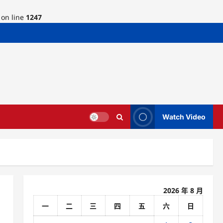
on line
1247
Watch Video
2026 年 8 月
一
二
三
四
五
六
日