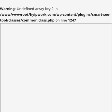
Warning
: Undefined array key 2 in
/www/wwwroot/hyipwork.com/wp-content/plugins/smart-seo-
tool/classes/common.class.php
on line
1247