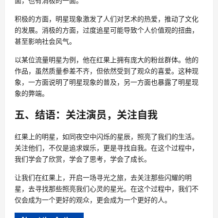
面，也有消极的一面。
积极的方面，明星现象激发了人们对艺术的热爱，推动了文化
的发展。消极的方面，过度追星可能导致个人价值观的扭曲，
甚至影响社会风气。
以某位流量明星为例，他在红果上拥有庞大的粉丝群体。他的
作品，虽然质量参差不齐，但依然受到了观众的喜爱。这种现
象，一方面说明了明星现象的普及，另一方面也暴露了明星现
象的弊端。
五、结语：关注演员，关注自我
红果上的明星，如同夜空中闪烁的星辰，照亮了我们的生活。
关注他们，不仅是追求娱乐，更是寻找自我。在这个过程中，
我们学会了欣赏，学会了思考，学会了成长。
让我们在红果上，开启一场寻光之旅，去关注那些闪耀的明
星，去寻找那些照亮我们心灵的星光。在这个过程中，我们不
仅会成为一个更好的观众，更会成为一个更好的人。