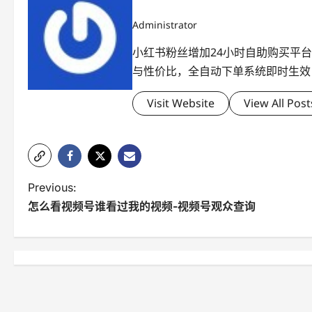
Administrator
小红书粉丝增加24小时自助购买平
与性价比，全自动下单系统即时生效
Visit Website
View All Post
P
Previous:
怎么看视频号谁看过我的视频-视频号观众查询
o
s
t
n