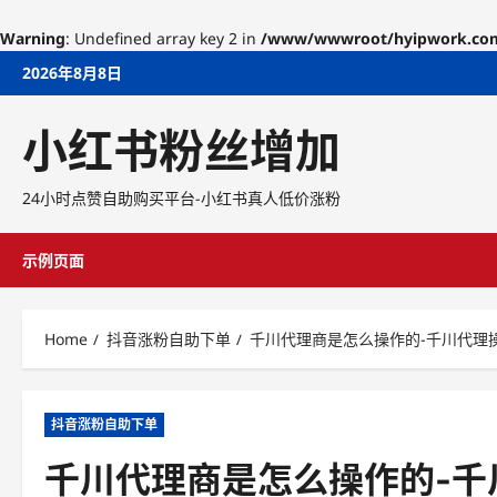
Warning
: Undefined array key 2 in
/www/wwwroot/hyipwork.com/w
Skip
2026年8月8日
to
content
小红书粉丝增加
24小时点赞自助购买平台-小红书真人低价涨粉
示例页面
Home
抖音涨粉自助下单
千川代理商是怎么操作的-千川代理
抖音涨粉自助下单
千川代理商是怎么操作的-千