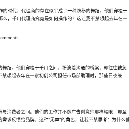
炸的时代，代理商的存在似乎成了一种隐秘的舞蹈。他们穿梭于
那么，千川代理商究竟是如何操作的？这让我不禁想起去年在一
comments
的舞蹈。他们穿梭于千川之间，扮演着沟通的桥梁，却往往被忽
不禁想起去年在一家初创公司担任市场部助理时，那些日夜兼
牌与消费者之间。他们的工作并不像广告创意师那样耀眼，却至
需求反馈给品牌。这种“无声”的角色，让我不禁思考：为什么