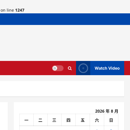
on line
1247
Watch Video
2026 年 8 月
一
二
三
四
五
六
日