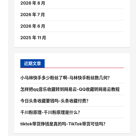
2026 年 8 月
2026 年 7 月
2026 年 6 月
2025 年 11 月
近期文章
小马林快手多少粉丝了啊-马林快手粉丝数几何？
怎样把qq音乐收藏转到网易云-QQ收藏转网易云教程
今日头条收藏要钱吗-头条收藏付费？
千川粉原理-千川粉原理是什么？
tiktok带货挣钱是真的吗-TikTok带货可信吗？