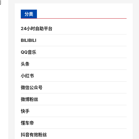
到
分类
24小时自助平台
BILIBILI
QQ音乐
头条
小红书
微信公众号
微博粉丝
快手
懂车帝
抖音有效粉丝