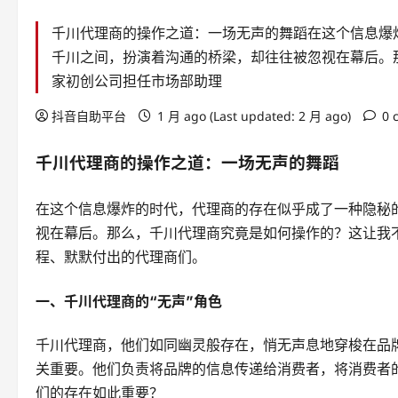
千川代理商的操作之道：一场无声的舞蹈在这个信息爆
千川之间，扮演着沟通的桥梁，却往往被忽视在幕后。
家初创公司担任市场部助理
抖音自助平台
1 月 ago (Last updated: 2 月 ago)
0 
千川代理商的操作之道：一场无声的舞蹈
在这个信息爆炸的时代，代理商的存在似乎成了一种隐秘
视在幕后。那么，千川代理商究竟是如何操作的？这让我
程、默默付出的代理商们。
一、千川代理商的“无声”角色
千川代理商，他们如同幽灵般存在，悄无声息地穿梭在品
关重要。他们负责将品牌的信息传递给消费者，将消费者的
们的存在如此重要？