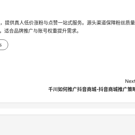
台，提供真人低价涨粉与点赞一站式服务。源头渠道保障粉丝质量
，适合品牌推广与账号权重提升需求。
s
Next
千川如何推广抖音商城-抖音商城推广策