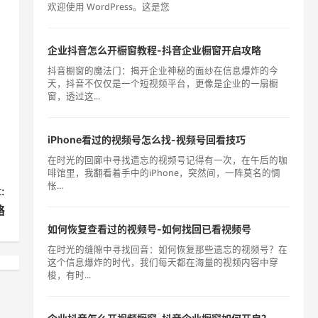
欢迎使用 WordPress。这是您
企业抖音怎么开橱窗教程-抖音企业橱窗开启攻略
抖音橱窗的魔法门：揭开企业神秘的面纱在信息爆炸的今
天，抖音不仅仅是一个短视频平台，更像是企业的一扇橱
窗，透过这...
iPhone看过的视频号怎么找-视频号回看技巧
在时光的回廊中寻找遗忘的视频号记得有一次，在午后的咖
啡馆里，我翻看着手中的iPhone，突然间，一阵莫名的惆
怅...
:
略
如何恢复查看过的视频号-如何找回已看视频号
在时光的缝隙中寻找回音：如何恢复那些遗忘的视频号？在
这个信息爆炸的时代，我们每天都在海量的视频内容中穿
梭，有时...