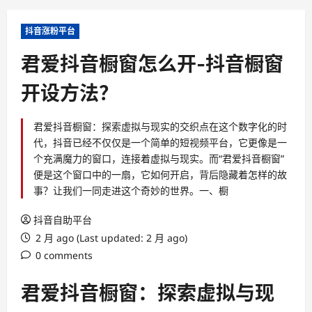
抖音涨粉平台
君爱抖音橱窗怎么开-抖音橱窗
开设方法？
君爱抖音橱窗：探索虚拟与现实的交织点在这个数字化的时
代，抖音已经不仅仅是一个简单的短视频平台，它更像是一
个充满魔力的窗口，连接着虚拟与现实。而“君爱抖音橱窗”
便是这个窗口中的一扇，它如何开启，背后隐藏着怎样的故
事？让我们一同走进这个奇妙的世界。一、橱
抖音自助平台
2 月 ago (Last updated: 2 月 ago)
0 comments
君爱抖音橱窗：探索虚拟与现