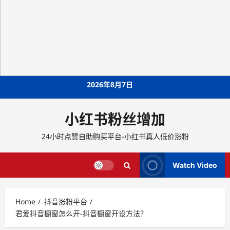
Skip
2026年8月7日
to
content
小红书粉丝增加
24小时点赞自助购买平台-小红书真人低价涨粉
Watch Video
Home
抖音涨粉平台
君爱抖音橱窗怎么开-抖音橱窗开设方法？