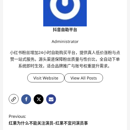
抖音自助平台
Administrator
小红书粉丝增加24小时自助购买平台，提供真人低价涨粉与点
赞一站式服务。源头渠道保障粉丝质量与性价比，全自动下单
系统即时生效，适合品牌推广与账号权重提升需求。
Visit Website
View All Posts
P
Previous:
o
红果为什么不能关注演员-红果不宜问演员事