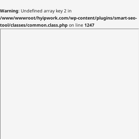
Warning
: Undefined array key 2 in
/www/wwwroot/hyipwork.com/wp-content/plugins/smart-seo-
tool/classes/common.class.php
on line
1247