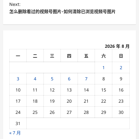
s
Next:
t
怎么删除看过的视频号图片-如何清除已浏览视频号图片
n
a
v
2026 年 8 月
i
一
二
三
四
五
六
日
g
a
1
2
t
3
4
5
6
7
8
9
i
10
11
12
13
14
15
16
o
17
18
19
20
21
22
23
n
24
25
26
27
28
29
30
31
« 7 月