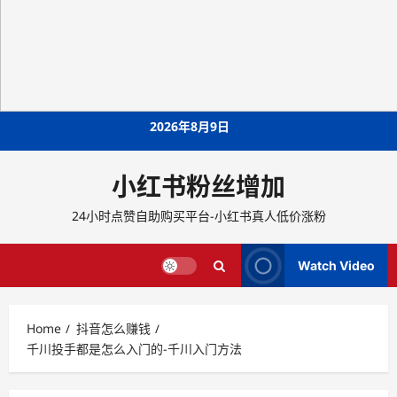
Skip
2026年8月9日
to
content
小红书粉丝增加
24小时点赞自助购买平台-小红书真人低价涨粉
Watch Video
Home
抖音怎么赚钱
千川投手都是怎么入门的-千川入门方法