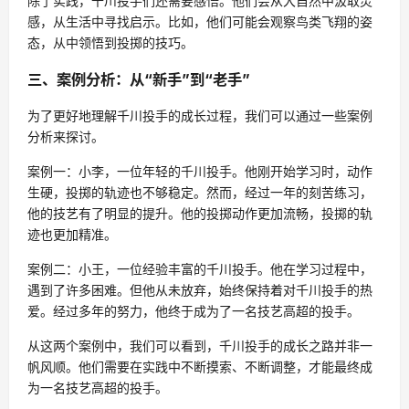
除了实践，千川投手们还需要感悟。他们会从大自然中汲取灵
感，从生活中寻找启示。比如，他们可能会观察鸟类飞翔的姿
态，从中领悟到投掷的技巧。
三、案例分析：从“新手”到“老手”
为了更好地理解千川投手的成长过程，我们可以通过一些案例
分析来探讨。
案例一：小李，一位年轻的千川投手。他刚开始学习时，动作
生硬，投掷的轨迹也不够稳定。然而，经过一年的刻苦练习，
他的技艺有了明显的提升。他的投掷动作更加流畅，投掷的轨
迹也更加精准。
案例二：小王，一位经验丰富的千川投手。他在学习过程中，
遇到了许多困难。但他从未放弃，始终保持着对千川投手的热
爱。经过多年的努力，他终于成为了一名技艺高超的投手。
从这两个案例中，我们可以看到，千川投手的成长之路并非一
帆风顺。他们需要在实践中不断摸索、不断调整，才能最终成
为一名技艺高超的投手。