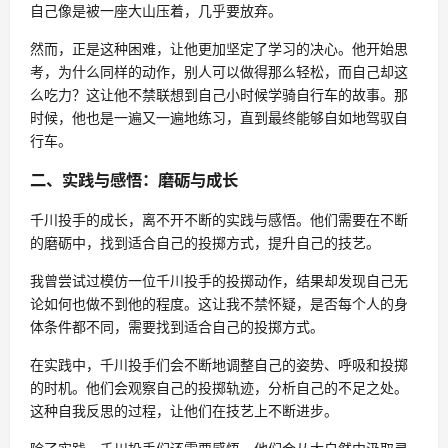
自己像是被一座大山压着，几乎要放弃。
然而，正是这种困难，让他更加坚定了学习的决心。他开始思
考，为什么同样的动作，别人可以做得那么轻松，而自己却这
么吃力？这让他不禁联想到自己小时候学骑自行车的故事。那
时候，他也是一遍又一遍地练习，直到最终能够自如地驾驭自
行车。
二、实践与感悟：磨砺与成长
千川投手的成长，离不开不断的实践与感悟。他们需要在不断
的磨砺中，找到适合自己的投掷方式，提升自己的技艺。
我曾尝试过模仿一位千川投手的投掷动作，结果却发现自己无
论如何也做不到他的程度。这让我不禁怀疑，是否每个人的身
体条件都不同，需要找到适合自己的投掷方式。
在实践中，千川投手们会不断地调整自己的姿势、呼吸和投掷
的时机。他们会观察自己的投掷轨迹，分析自己的不足之处。
这种自我反思的过程，让他们在技艺上不断进步。