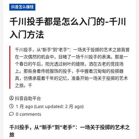
抖音怎么赚钱
千川投手都是怎么入门的-千川
入门方法
千川投手，从“新手”到“老手”：一场关于投掷的艺术之旅我曾
在一次偶然的机会中，目睹了一场千川投手的表演。那是一
个春日的午后，阳光透过树叶的缝隙，洒在古老的竞技场
上。那些身着传统服饰的投手，手中握着沉甸甸的投掷器
具，仿佛承载着千年的记忆，准备开始一场关于投掷的艺术
之旅。千
抖音自助平台
1 月 ago (Last updated: 2 月 ago)
0 comments
千川投手，从“新手”到“老手”：一场关于投掷的艺术之
旅