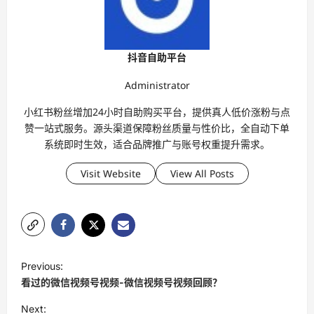
抖音自助平台
Administrator
小红书粉丝增加24小时自助购买平台，提供真人低价涨粉与点
赞一站式服务。源头渠道保障粉丝质量与性价比，全自动下单
系统即时生效，适合品牌推广与账号权重提升需求。
Visit Website
View All Posts
P
Previous:
o
看过的微信视频号视频-微信视频号视频回顾？
s
Next: