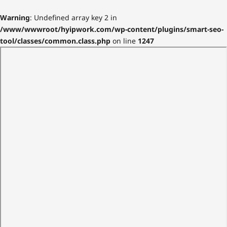
Warning
: Undefined array key 2 in
/www/wwwroot/hyipwork.com/wp-content/plugins/smart-seo-
tool/classes/common.class.php
on line
1247