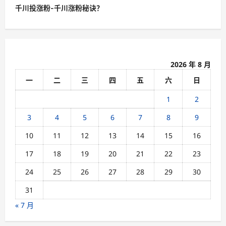
t
千川投涨粉-千川涨粉秘诀？
n
a
v
2026 年 8 月
i
一
二
三
四
五
六
日
g
a
1
2
t
3
4
5
6
7
8
9
i
10
11
12
13
14
15
16
o
17
18
19
20
21
22
23
n
24
25
26
27
28
29
30
31
« 7 月