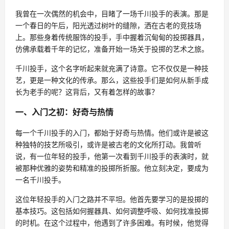
我曾在一次偶然的机会中，目睹了一场千川投手的表演。那是
一个春日的午后，阳光透过树叶的缝隙，洒在古老的竞技场
上。那些身着传统服饰的投手，手中握着沉甸甸的投掷器具，
仿佛承载着千年的记忆，准备开始一场关于投掷的艺术之旅。
千川投手，这个名字听起来就充满了诗意。它不仅仅是一种技
艺，更是一种文化的传承。那么，这些投手们是如何从新手成
长为老手的呢？这背后，又有着怎样的故事？
一、入门之初：好奇与热情
每一个千川投手的入门，都始于好奇与热情。他们或许是被这
种独特的技艺所吸引，或许是被古老的文化所打动。我曾听
说，有一位年轻的投手，他第一次看到千川投手的表演时，就
被那种优雅的姿势和精准的投掷所折服。他立刻决定，要成为
一名千川投手。
这位年轻投手的入门之路并不平坦。他首先要学习的是投掷的
基本技巧。这包括如何握器具、如何调整呼吸、如何找准投掷
的时机。在这个过程中，他遇到了许多困难。有时候，他觉得