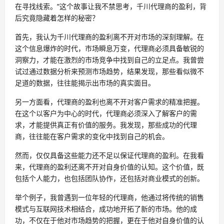
在寻找线索。”这个故事让我不禁思考，千川代理商的盈利，背
后究竟隐藏着怎样的秘密？
首先，我认为千川代理商的盈利离不开对市场的深刻理解。在
这个信息爆炸的时代，市场瞬息万变，代理商必须具备敏锐的
洞察力，才能在激烈的市场竞争中找到自己的立足点。我曾尝
试过通过数据分析来预测市场趋势，结果发现，那些看似微不
足道的数据，往往能揭示出市场的真实面目。
另一方面看，代理商的盈利也离不开对客户需求的精准把握。
在这个以客户为中心的时代，代理商必须深入了解客户的需
求，才能提供真正有价值的服务。我发现，那些成功的代理
商，往往能在客户需求的变化中找到自己的机会。
然而，仅仅具备这些能力还不足以保证代理商的盈利。在我看
来，代理商的盈利还离不开对自身价值的认知。这个价值，既
包括个人能力，也包括团队协作，还包括对商业模式的创新。
举个例子，我曾遇到一位年轻的代理商，他通过将传统的销售
模式与互联网技术相结合，成功地开拓了新的市场。他的成
功，不仅在于他对市场趋势的把握，更在于他对自身价值的认