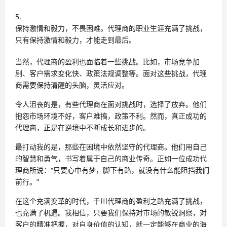
保持激情和毅力，不畏困难。代理商的职业生涯充满了挑战，
只有保持激情和毅力，才能走到最后。
当然，代理商的盈利也面临着一些挑战。比如，市场竞争加
剧、客户需求变化快、政策法规调整等。面对这些挑战，代理
商需要保持清醒的头脑，灵活应对。
令人沮丧的是，有些代理商在面对挑战时，选择了放弃。他们
抱怨市场环境不好，客户难搞，政策不利。然而，真正成功的
代理商，正是在逆境中不断成长和进步的。
最打动我的是，那些在困境中依然坚守的代理商。他们用自己
的智慧和勇气，书写着属于自己的商业传奇。正如一位成功代
理商所说：“只要心中有梦，脚下有路，就没有什么能阻挡我们
前行。”
在这个充满变革的时代，千川代理商的盈利之路充满了挑战，
也充满了机遇。我相信，只要我们保持对市场的敏锐洞察，对
客户的精准把握，对自身价值的认知，就一定能够在商业的海