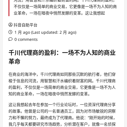
不仅仅是一场简单的商业交易，它更像是一场不为人知的商
业革命，一场在暗夜中悄然发酵的变革。这让我想起
抖音自助平台
1 月 ago (Last updated: 2 月 ago)
0 comments
千川代理商的盈利：一场不为人知的商业
革命
在商业的海洋中，千川代理商如同那些沉默的航行者，他们穿
梭于信息的河流，用智慧和汗水编织着财富的网。千川代理商
的盈利，不仅仅是一场简单的商业交易，它更像是一场不为人
知的商业革命，一场在暗夜中悄然发酵的变革。
这让我想起去年在参加一个行业论坛时，一位资深代理商分享
的故事。他曾是公司的一名普通员工，因为对市场敏锐的洞察
力和不懈的努力，最终成为了代理商。他说：“刚开始的时候，
我几乎每天都要研究市场趋势，分析潜在客户，就像一名侦探