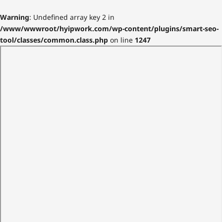
Warning
: Undefined array key 2 in
/www/wwwroot/hyipwork.com/wp-content/plugins/smart-seo-
tool/classes/common.class.php
on line
1247