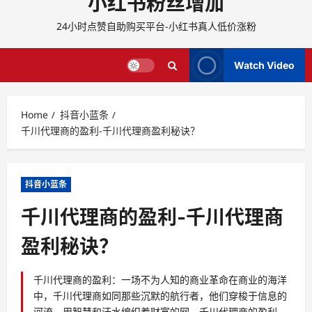
小红书粉丝增加
24小时点赞自助购买平台-小红书真人低价涨粉
Watch Video
Home
抖音小蓝条
千川代理商的盈利-千川代理商盈利秘诀？
抖音小蓝条
千川代理商的盈利-千川代理商
盈利秘诀？
千川代理商的盈利：一场不为人知的商业革命在商业的海洋
中，千川代理商如同那些沉默的航行者，他们穿梭于信息的
河流，用智慧和汗水编织着财富的网。千川代理商的盈利，