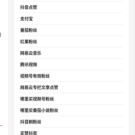
抖音点赞
支付宝
番茄粉丝
和
红果粉丝
网易云音乐
腾讯视频
视频号有效粉丝
网易云专栏文章点赞
哪里买视频号粉丝
哪里买番茄小说粉丝
抖音刷粉丝
买赞抖音