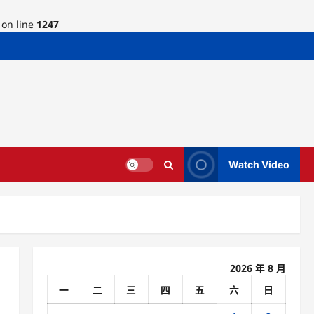
on line
1247
Watch Video
2026 年 8 月
一
二
三
四
五
六
日