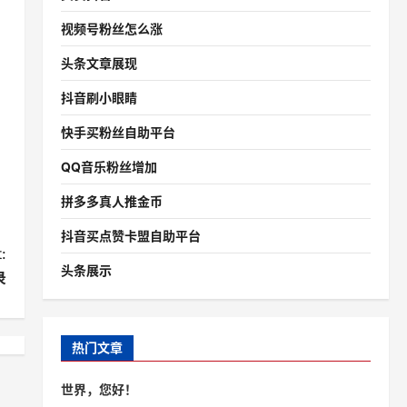
视频号粉丝怎么涨
头条文章展现
抖音刷小眼睛
快手买粉丝自助平台
QQ音乐粉丝增加
拼多多真人推金币
抖音买点赞卡盟自助平台
:
头条展示
录
热门文章
世界，您好！