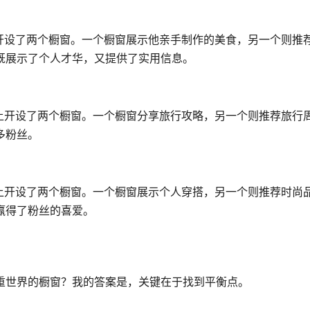
开设了两个橱窗。一个橱窗展示他亲手制作的美食，另一个则推
既展示了个人才华，又提供了实用信息。
上开设了两个橱窗。一个橱窗分享旅行攻略，另一个则推荐旅行
多粉丝。
上开设了两个橱窗。一个橱窗展示个人穿搭，另一个则推荐时尚
赢得了粉丝的喜爱。
重世界的橱窗？我的答案是，关键在于找到平衡点。