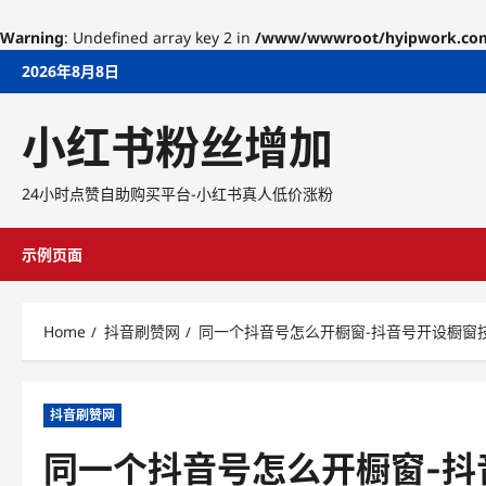
Warning
: Undefined array key 2 in
/www/wwwroot/hyipwork.com/w
Skip
2026年8月8日
to
content
小红书粉丝增加
24小时点赞自助购买平台-小红书真人低价涨粉
示例页面
Home
抖音刷赞网
同一个抖音号怎么开橱窗-抖音号开设橱窗
抖音刷赞网
同一个抖音号怎么开橱窗-抖