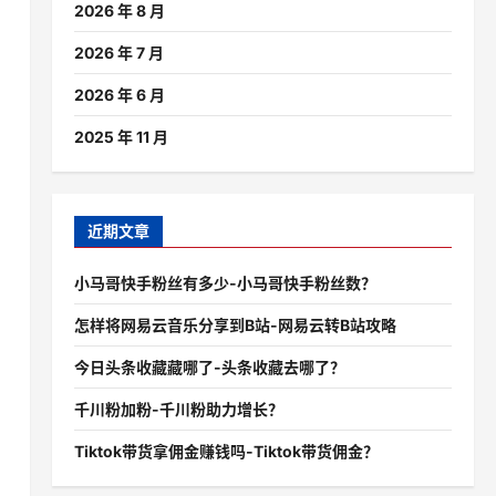
2026 年 8 月
2026 年 7 月
2026 年 6 月
2025 年 11 月
近期文章
小马哥快手粉丝有多少-小马哥快手粉丝数？
怎样将网易云音乐分享到B站-网易云转B站攻略
今日头条收藏藏哪了-头条收藏去哪了？
千川粉加粉-千川粉助力增长？
Tiktok带货拿佣金赚钱吗-Tiktok带货佣金？