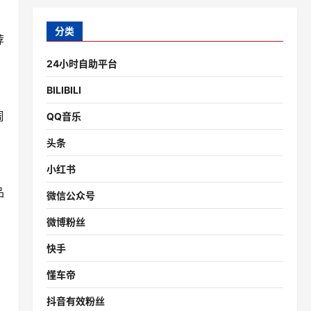
分类
荐
24小时自助平台
BILIBILI
周
QQ音乐
头条
小红书
品
微信公众号
微博粉丝
快手
懂车帝
抖音有效粉丝