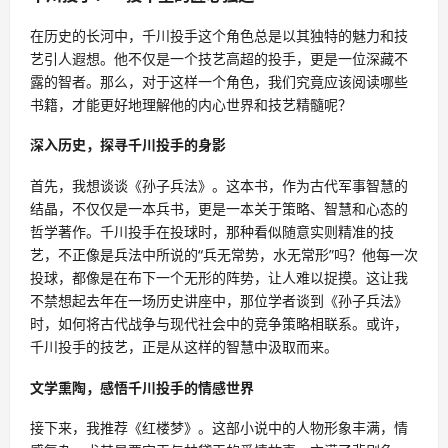
在历史的长河中，千川投手这个角色总是以其独特的魅力和技
艺引人遐想。他不仅是一个技艺高超的投手，更是一位深藏不
露的智者。那么，对于这样一个角色，我们究竟应该阅读哪些
书籍，才能更好地理解他的内心世界和技艺精髓呢？
深入历史，探寻千川投手的身影
首先，我想谈谈《孙子兵法》。这本书，作为古代军事智慧的
结晶，不仅仅是一本兵书，更是一本关于策略、智慧和心态的
哲学著作。千川投手在投球时，那种看似随意实则精准的技
艺，不正像是兵法中所说的“兵无常势，水无常形”吗？他每一次
投球，都像是在布下一个无形的阵势，让人难以捉摸。这让我
不禁想起去年在一场历史讲座中，那位学者谈到《孙子兵法》
时，如何将古代战争与现代社会中的竞争策略相联系。或许，
千川投手的技艺，正是从这样的智慧中汲取而来。
文学熏陶，感悟千川投手的情感世界
接下来，我推荐《红楼梦》。这部小说中的人物形象丰满，情