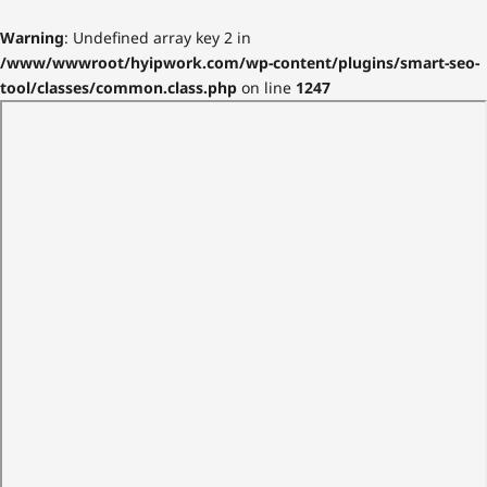
Warning
: Undefined array key 2 in
/www/wwwroot/hyipwork.com/wp-content/plugins/smart-seo-
tool/classes/common.class.php
on line
1247