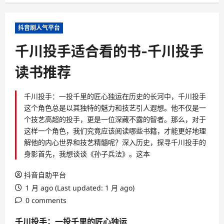
抖音刷人气平台
千川投手适合看的书-千川投手
读书推荐
千川投手：一投千里的匠心独运在历史的长河中，千川投手
这个角色总是以其独特的魅力和技艺引人遐想。他不仅是一
个技艺高超的投手，更是一位深藏不露的智者。那么，对于
这样一个角色，我们究竟应该阅读哪些书籍，才能更好地理
解他的内心世界和技艺精髓呢？深入历史，探寻千川投手的
身影首先，我想谈谈《孙子兵法》。这本
抖音自助平台
1 月 ago (Last updated: 1 月 ago)
0 comments
千川投手：一投千里的匠心独运