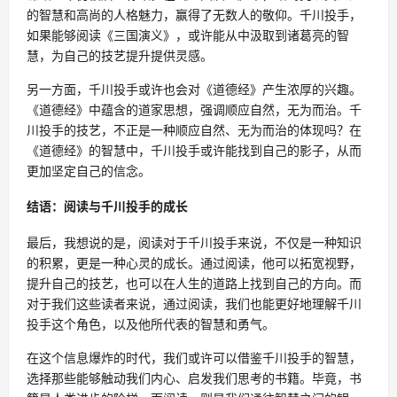
的智慧和高尚的人格魅力，赢得了无数人的敬仰。千川投手，
如果能够阅读《三国演义》，或许能从中汲取到诸葛亮的智
慧，为自己的技艺提升提供灵感。
另一方面，千川投手或许也会对《道德经》产生浓厚的兴趣。
《道德经》中蕴含的道家思想，强调顺应自然，无为而治。千
川投手的技艺，不正是一种顺应自然、无为而治的体现吗？在
《道德经》的智慧中，千川投手或许能找到自己的影子，从而
更加坚定自己的信念。
结语：阅读与千川投手的成长
最后，我想说的是，阅读对于千川投手来说，不仅是一种知识
的积累，更是一种心灵的成长。通过阅读，他可以拓宽视野，
提升自己的技艺，也可以在人生的道路上找到自己的方向。而
对于我们这些读者来说，通过阅读，我们也能更好地理解千川
投手这个角色，以及他所代表的智慧和勇气。
在这个信息爆炸的时代，我们或许可以借鉴千川投手的智慧，
选择那些能够触动我们内心、启发我们思考的书籍。毕竟，书