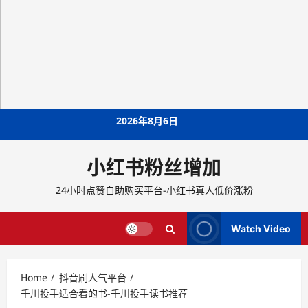
Skip
2026年8月6日
to
content
小红书粉丝增加
24小时点赞自助购买平台-小红书真人低价涨粉
Watch Video
Home
抖音刷人气平台
千川投手适合看的书-千川投手读书推荐