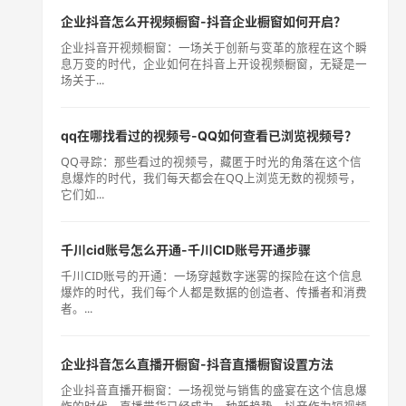
企业抖音怎么开视频橱窗-抖音企业橱窗如何开启？
企业抖音开视频橱窗：一场关于创新与变革的旅程在这个瞬
息万变的时代，企业如何在抖音上开设视频橱窗，无疑是一
场关于...
qq在哪找看过的视频号-QQ如何查看已浏览视频号？
QQ寻踪：那些看过的视频号，藏匿于时光的角落在这个信
息爆炸的时代，我们每天都会在QQ上浏览无数的视频号，
它们如...
千川cid账号怎么开通-千川CID账号开通步骤
千川CID账号的开通：一场穿越数字迷雾的探险在这个信息
爆炸的时代，我们每个人都是数据的创造者、传播者和消费
者。...
企业抖音怎么直播开橱窗-抖音直播橱窗设置方法
企业抖音直播开橱窗：一场视觉与销售的盛宴在这个信息爆