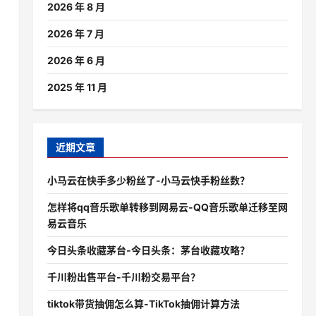
2026 年 8 月
2026 年 7 月
2026 年 6 月
2025 年 11 月
近期文章
小马云在快手多少粉丝了-小马云快手粉丝数？
怎样将qq音乐歌单转移到网易云-QQ音乐歌单迁移至网
易云音乐
今日头条收藏茅台-今日头条：茅台收藏攻略？
千川粉出售平台-千川粉交易平台？
tiktok带货抽佣怎么算-TikTok抽佣计算方法