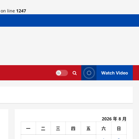
on line
1247
Watch Video
2026 年 8 月
一
二
三
四
五
六
日