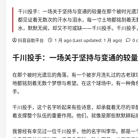
千川投手：一场关于坚持与变通的较量在那个被时光遗
都见证着无数次的汗水与泪水，每一寸土地都铭刻着无
水，默默无闻，却又不可或缺——千川投手。千川投手
抖音自助平台
1 月 ago (Last updated: 1 月 ago)
0 
千川投手：一场关于坚持与变通的较量
在那个被时光遗忘的角落，有一个被岁月洗礼过的古老球
地都铭刻着无数个梦想与希望。在这个球场中，有一种角
手。
千川投手，这个名字听起来有些诗意，却承载着无尽的辛
着支撑整个队伍的重要作用。他们，就像是那些默默耕耘
我曾经有幸见过一位千川投手，他的名字叫李华。那是一