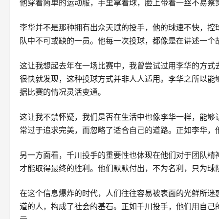
他穿着简单的运动服，手里拿着球，脸上带着一丝不易察
李华并不是那种拥有出众天赋的投手，他的球速不快，控
队中不可或缺的一员。他每一次投球，都像是在讲述一个
这让我想起去年在一场比赛中，我曾尝试过用李华的方式
很快就发现，这种投球方式并非人人适用。李华之所以能
据比赛的情况灵活变通。
这让我不禁怀疑，我们是否在生活中也像李华一样，能够
常过于追求完美，而忽略了适合自己的道路。正如李华，
另一方面看，千川投手的重要性也体现在他们对于团队精
才能取得最终的胜利。他们默默付出，不为名利，只为球
在这个信息爆炸的时代，人们往往容易被表面的光鲜所迷
道的人，构成了社会的基石。正如千川投手，他们用自己