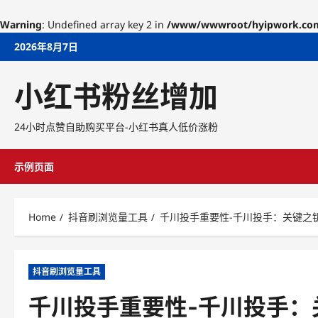
Warning
: Undefined array key 2 in
/www/wwwroot/hyipwork.com/w
Skip
2026年8月7日
to
content
小红书粉丝增加
24小时点赞自助购买平台-小红书真人低价涨粉
示例页面
Home
抖音刷浏览量工具
千川投手重要性-千川投手：关键之
抖音刷浏览量工具
千川投手重要性-千川投手：