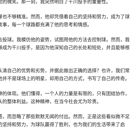
觉的微笑。那一刻，我突然明白了千川投手的重要性。
球也不够精准。然而，他却凭借着自己的坚持和努力，成为了球
故事，每一个球路都充满了他的思考和情感。
去投球。我模仿他的姿势，试图用他的方法去控制球。然而，我
够成为千川投手，是因为他深知自己的长处和短处，并且能够根
认清自己的优势和劣势，并据此做出正确的选择？也许，我们常
他并不是球场上的明星，却用自己的方式，书写了自己的传奇。
神的体现。他们懂得，一个人的力量是有限的，只有团结协作，
队的整体利益。这种精神，在当今社会尤为珍贵。
惑，而忽略了那些默默无闻的付出。然而，正是这些看似微不足
的坚持和努力，为球队赢得了胜利，也为我们的生活带来了启