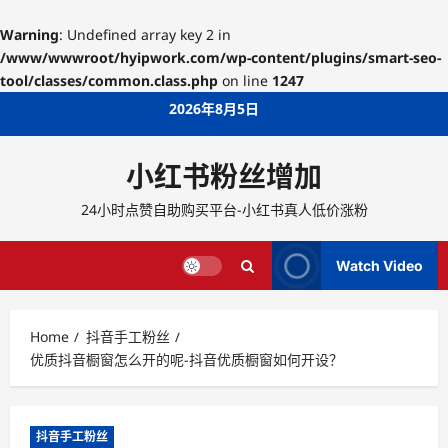
Warning
: Undefined array key 2 in
/www/wwwroot/hyipwork.com/wp-content/plugins/smart-seo-
tool/classes/common.class.php
on line
1247
Skip
2026年8月5日
to
content
小红书粉丝增加
24小时点赞自助购买平台-小红书真人低价涨粉
Watch Video
Home
抖音手工粉丝
优质抖音橱窗怎么开的呢-抖音优质橱窗如何开设？
抖音手工粉丝