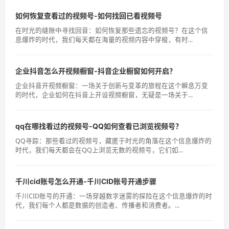
如何恢复查看过的视频号-如何找回已看视频号
在时光的缝隙中寻找回音：如何恢复那些遗忘的视频号？在这个信
息爆炸的时代，我们每天都在海量的视频内容中穿梭，有时...
企业抖音怎么开视频橱窗-抖音企业橱窗如何开启？
企业抖音开视频橱窗：一场关于创新与变革的旅程在这个瞬息万变
的时代，企业如何在抖音上开设视频橱窗，无疑是一场关于...
qq在哪找看过的视频号-QQ如何查看已浏览视频号？
QQ寻踪：那些看过的视频号，藏匿于时光的角落在这个信息爆炸的
时代，我们每天都会在QQ上浏览无数的视频号，它们如...
千川cid账号怎么开通-千川CID账号开通步骤
千川CID账号的开通：一场穿越数字迷雾的探险在这个信息爆炸的时
代，我们每个人都是数据的创造者、传播者和消费者。...