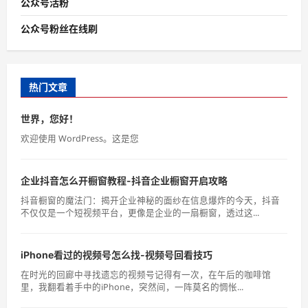
公众号活粉
公众号粉丝在线刷
热门文章
世界，您好！
欢迎使用 WordPress。这是您
企业抖音怎么开橱窗教程-抖音企业橱窗开启攻略
抖音橱窗的魔法门：揭开企业神秘的面纱在信息爆炸的今天，抖音
不仅仅是一个短视频平台，更像是企业的一扇橱窗，透过这...
iPhone看过的视频号怎么找-视频号回看技巧
在时光的回廊中寻找遗忘的视频号记得有一次，在午后的咖啡馆
里，我翻看着手中的iPhone，突然间，一阵莫名的惆怅...