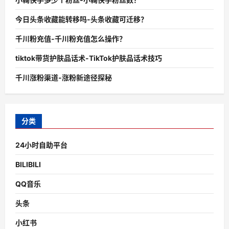
今日头条收藏能转移吗-头条收藏可迁移？
千川粉充值-千川粉充值怎么操作？
tiktok带货护肤品话术-TikTok护肤品话术技巧
千川涨粉渠道-涨粉新途径探秘
分类
24小时自助平台
BILIBILI
QQ音乐
头条
小红书