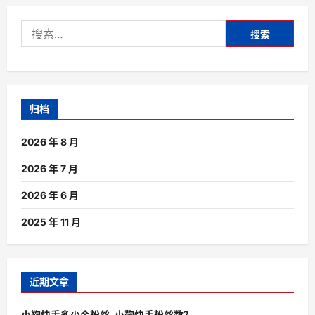
搜
索：
归档
2026 年 8 月
2026 年 7 月
2026 年 6 月
2025 年 11 月
近期文章
小鞠快手多少个粉丝-小鞠快手粉丝数？