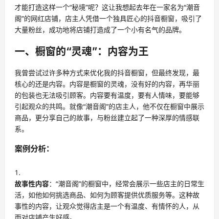
才能打造这样一个“秘境”呢？这让我想起去年在一家名为“潮音
阁”的网红店铺，店主人凭借一个独具匠心的抖音橱窗，吸引了
大量粉丝，成功地将店铺打造成了一个小有名气的品牌。
一、橱窗的“灵魂”：内容为王
我曾尝试过许多种方式来优化我的抖音橱窗，但最终发现，最
核心的还是内容。内容是橱窗的灵魂，没有好的内容，再华丽
的包装也无法吸引顾客。内容要有温度，要有人情味，要能够
引起观众的共鸣。就像“潮音阁”的店主人，他不仅在橱窗中展示
商品，更分享自己的故事，与粉丝建立起了一种深厚的情感联
系。
案例分析：
故事性内容
：“潮音阁”的橱窗中，经常会展示一些店主的日常生
活，如他如何挑选商品、如何为顾客提供优质服务等。这种故
事性的内容，让观众觉得店主是一个有温度、有情怀的人，从
而对店铺产生好感。