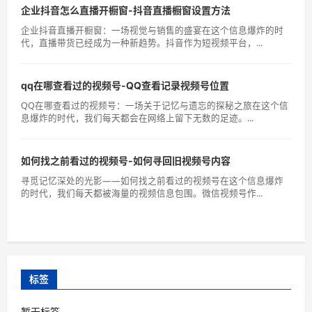
企业抖音怎么直播开橱窗-抖音直播橱窗设置方法
企业抖音直播开橱窗：一场视觉与销售的盛宴在这个信息爆炸的时
代，直播带货已经成为一种新趋势。抖音作为短视频平台，...
qq在哪查看过的视频号-QQ查看记录视频号位置
QQ在哪查看过的视频号：一场关于记忆与遗忘的探秘之旅在这个信
息爆炸的时代，我们每天都会在网络上留下无数的足迹。...
如何找之前看过的视频号-如何寻回旧视频号内容
寻觅记忆深处的光影——如何找之前看过的视频号在这个信息爆炸
的时代，我们每天都被海量的视频信息包围。微信视频号作...
标签
暂无标签