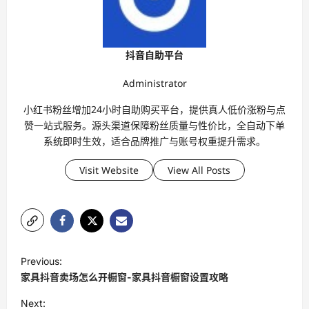
抖音自助平台
Administrator
小红书粉丝增加24小时自助购买平台，提供真人低价涨粉与点
赞一站式服务。源头渠道保障粉丝质量与性价比，全自动下单
系统即时生效，适合品牌推广与账号权重提升需求。
Visit Website
View All Posts
P
Previous:
o
家具抖音卖场怎么开橱窗-家具抖音橱窗设置攻略
s
Next: