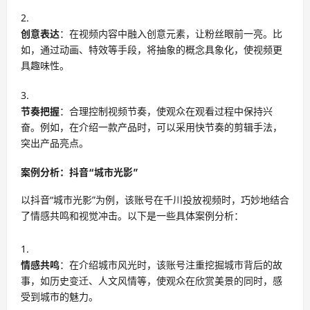
创意表达
：在视频内容中融入创意元素，让粉丝眼前一亮。比
如，通过动画、特效等手段，将抽象的概念具象化，使视频更
具趣味性。
节奏把握
：合理控制视频节奏，使观众在观看过程中保持兴
奋。例如，在介绍一款产品时，可以采用快节奏的剪辑手法，
突出产品亮点。
案例分析：抖音“城市光影”
以抖音“城市光影”为例，该账号在千川投放视频时，巧妙地结合
了情感共鸣和视觉冲击。以下是一些具体案例分析：
情感共鸣
：在介绍城市风光时，该账号注重挖掘城市背后的故
事，如历史变迁、人文风情等，使观众在欣赏美景的同时，感
受到城市的魅力。