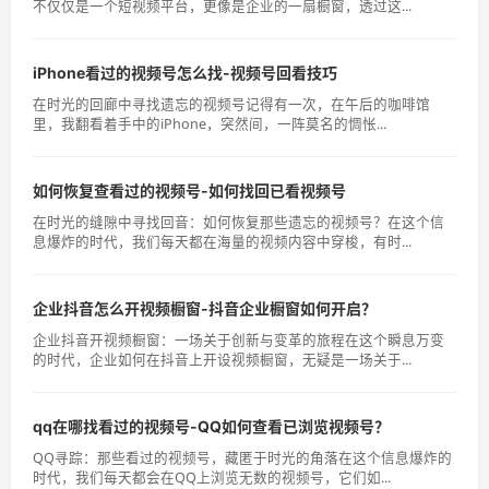
不仅仅是一个短视频平台，更像是企业的一扇橱窗，透过这...
iPhone看过的视频号怎么找-视频号回看技巧
在时光的回廊中寻找遗忘的视频号记得有一次，在午后的咖啡馆
里，我翻看着手中的iPhone，突然间，一阵莫名的惆怅...
如何恢复查看过的视频号-如何找回已看视频号
在时光的缝隙中寻找回音：如何恢复那些遗忘的视频号？在这个信
息爆炸的时代，我们每天都在海量的视频内容中穿梭，有时...
企业抖音怎么开视频橱窗-抖音企业橱窗如何开启？
企业抖音开视频橱窗：一场关于创新与变革的旅程在这个瞬息万变
的时代，企业如何在抖音上开设视频橱窗，无疑是一场关于...
qq在哪找看过的视频号-QQ如何查看已浏览视频号？
QQ寻踪：那些看过的视频号，藏匿于时光的角落在这个信息爆炸的
时代，我们每天都会在QQ上浏览无数的视频号，它们如...