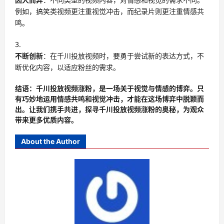
例如，搞笑类视频更注重视觉冲击，而纪录片则更注重情感共
鸣。
不断创新
：在千川投放视频时，要勇于尝试新的表达方式，不
断优化内容，以适应粉丝的需求。
结语：千川投放视频涨粉，是一场关于视觉与情感的博弈。只
有巧妙地运用情感共鸣和视觉冲击，才能在这场博弈中脱颖而
出。让我们携手共进，探寻千川投放视频涨粉的奥秘，为观众
带来更多优质内容。
About the Author