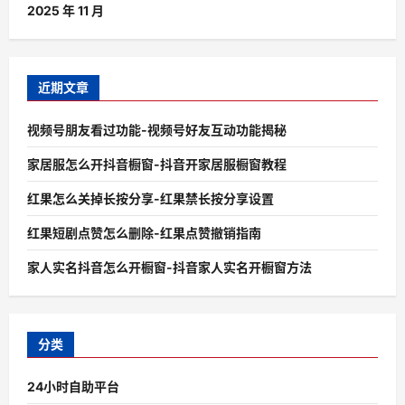
2025 年 11 月
近期文章
视频号朋友看过功能-视频号好友互动功能揭秘
家居服怎么开抖音橱窗-抖音开家居服橱窗教程
红果怎么关掉长按分享-红果禁长按分享设置
红果短剧点赞怎么删除-红果点赞撤销指南
家人实名抖音怎么开橱窗-抖音家人实名开橱窗方法
分类
24小时自助平台