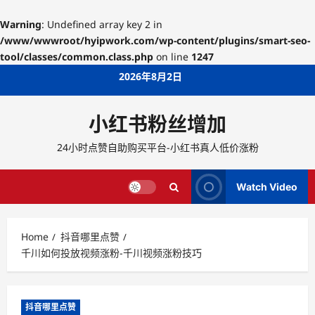
Warning
: Undefined array key 2 in
/www/wwwroot/hyipwork.com/wp-content/plugins/smart-seo-
tool/classes/common.class.php
on line
1247
Skip
2026年8月2日
to
content
小红书粉丝增加
24小时点赞自助购买平台-小红书真人低价涨粉
Watch Video
Home
抖音哪里点赞
千川如何投放视频涨粉-千川视频涨粉技巧
抖音哪里点赞