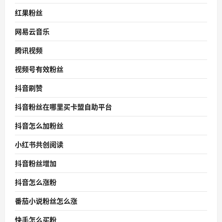
红果粉丝
网易云音乐
腾讯视频
视频号有效粉丝
抖音刷赞
抖音粉丝在哪里买卡盟自助平台
抖音怎么加粉丝
小红书共创阅读
抖音粉丝增加
抖音怎么涨粉
番茄小说粉丝怎么涨
快手怎么买粉