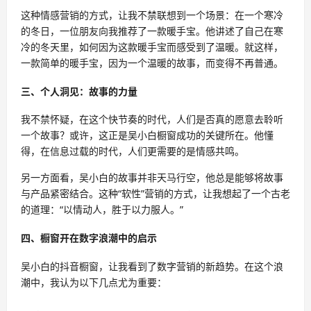
这种情感营销的方式，让我不禁联想到一个场景：在一个寒冷
的冬日，一位朋友向我推荐了一款暖手宝。他讲述了自己在寒
冷的冬天里，如何因为这款暖手宝而感受到了温暖。就这样，
一款简单的暖手宝，因为一个温暖的故事，而变得不再普通。
三、个人洞见：故事的力量
我不禁怀疑，在这个快节奏的时代，人们是否真的愿意去聆听
一个故事？或许，这正是吴小白橱窗成功的关键所在。他懂
得，在信息过载的时代，人们更需要的是情感共鸣。
另一方面看，吴小白的故事并非天马行空，他总是能够将故事
与产品紧密结合。这种“软性”营销的方式，让我想起了一个古老
的道理：“以情动人，胜于以力服人。”
四、橱窗开在数字浪潮中的启示
吴小白的抖音橱窗，让我看到了数字营销的新趋势。在这个浪
潮中，我认为以下几点尤为重要：