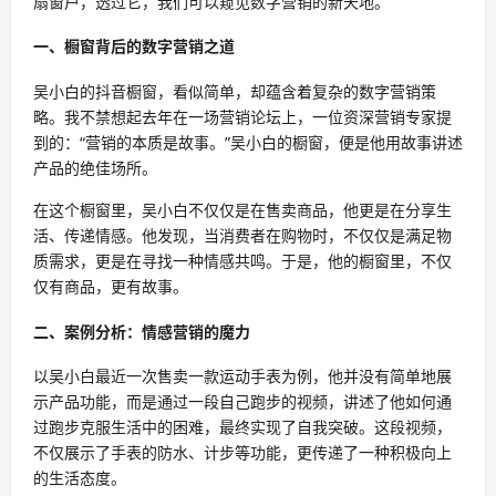
扇窗户，透过它，我们可以窥见数字营销的新天地。
一、橱窗背后的数字营销之道
吴小白的抖音橱窗，看似简单，却蕴含着复杂的数字营销策
略。我不禁想起去年在一场营销论坛上，一位资深营销专家提
到的：“营销的本质是故事。”吴小白的橱窗，便是他用故事讲述
产品的绝佳场所。
在这个橱窗里，吴小白不仅仅是在售卖商品，他更是在分享生
活、传递情感。他发现，当消费者在购物时，不仅仅是满足物
质需求，更是在寻找一种情感共鸣。于是，他的橱窗里，不仅
仅有商品，更有故事。
二、案例分析：情感营销的魔力
以吴小白最近一次售卖一款运动手表为例，他并没有简单地展
示产品功能，而是通过一段自己跑步的视频，讲述了他如何通
过跑步克服生活中的困难，最终实现了自我突破。这段视频，
不仅展示了手表的防水、计步等功能，更传递了一种积极向上
的生活态度。