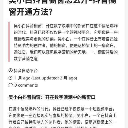
吴小白抖音橱窗怎么开-抖音橱
窗开通方法？
吴小白抖音橱窗：开在数字浪潮中的新窗口在这个信息爆炸
的时代，抖音已经不仅仅是一个短视频平台，它更像是一座
连接现实与虚拟的桥梁。吴小白，一个在抖音上有着自己独
特影响力的创作者，他的橱窗，便是这桥梁上的一扇窗户，
透过它，我们可以窥见数字营销的新天地。一、橱窗背后的
数字营销之道
抖音自助平台
1 月 ago (Last updated: 2 月 ago)
0 comments
吴小白抖音橱窗：开在数字浪潮中的新窗口
在这个信息爆炸的时代，抖音已经不仅仅是一个短视频平台，
它更像是一座连接现实与虚拟的桥梁。吴小白，一个在抖音上
有着自己独特影响力的创作者，他的橱窗，便是这桥梁上的一