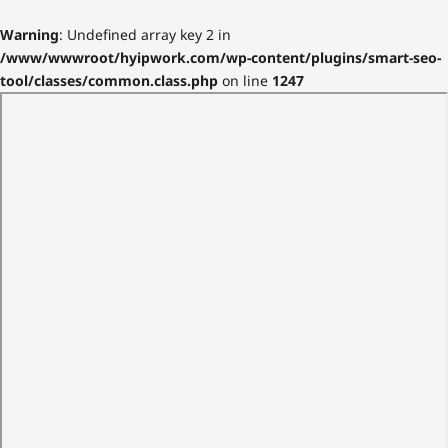
Warning
: Undefined array key 2 in
/www/wwwroot/hyipwork.com/wp-content/plugins/smart-seo-
tool/classes/common.class.php
on line
1247