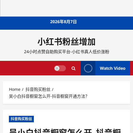
Skip
2026年8月7日
to
content
小红书粉丝增加
24小时点赞自助购买平台-小红书真人低价涨粉
Watch Video
Home
抖音购买粉丝
吴小白抖音橱窗怎么开-抖音橱窗开通方法？
抖音购买粉丝