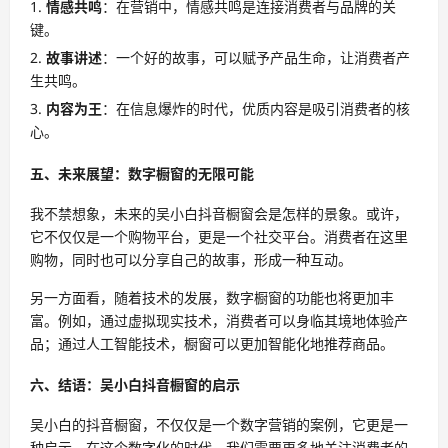
情感共鸣
：在营销中，情感共鸣是连接消费者与品牌的关
键。
故事讲述
：一个好的故事，可以赋予产品生命，让消费者产
生共鸣。
内容为王
：在信息爆炸的时代，优质内容是吸引消费者的核
心。
五、未来展望：数字橱窗的无限可能
我不禁想象，未来的吴小白抖音橱窗会是怎样的景象。或许，
它不仅仅是一个购物平台，更是一个社交平台。消费者在这里
购物，同时也可以分享自己的故事，形成一种互动。
另一方面看，随着技术的发展，数字橱窗的功能也将更加丰
富。例如，通过虚拟现实技术，消费者可以身临其境地体验产
品；通过人工智能技术，橱窗可以更加智能化地推荐商品。
六、结语：吴小白抖音橱窗的启示
吴小白的抖音橱窗，不仅仅是一个数字营销的案例，它更是一
种启示。在这个数字化的时代，我们需要更多地关注消费者的