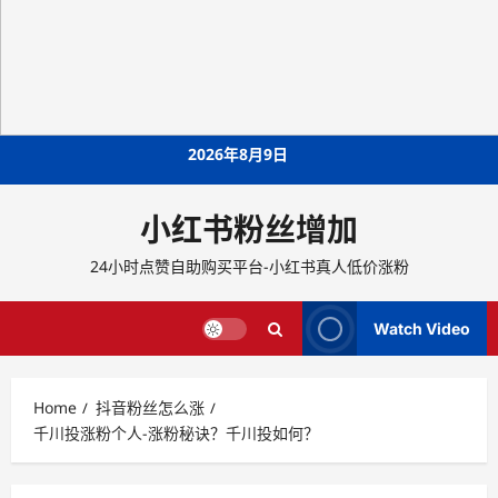
Skip
2026年8月9日
to
content
小红书粉丝增加
24小时点赞自助购买平台-小红书真人低价涨粉
Watch Video
Home
抖音粉丝怎么涨
千川投涨粉个人-涨粉秘诀？千川投如何？