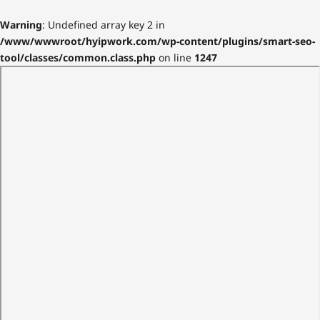
Warning
: Undefined array key 2 in
/www/wwwroot/hyipwork.com/wp-content/plugins/smart-seo-
tool/classes/common.class.php
on line
1247