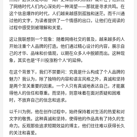
了网络时代人们内心深处的一种渴望——那就是寻求共鸣。在
这个信息爆炸的时代，人们越来越感到孤独和迷茫。而千川通
过他的文字，为读者提供了一个情感的出口，让他们在阅读的
过程中感受到被理解和关爱。
这让我联想到一个现象：随着网络社交的普及，越来越多的人
开始注重个人品牌的打造。他们通过精心设计的内容，展示自
己的才华、品味和价值观，以期在众多人中脱颖而出。这种现
象，其实也是“千川投涨粉个人”的延伸。
在这个背景下，我们不禁要问：究竟是什么构成了个人品牌的
魅力？我认为，除了独特的内容和语言风格之外，真诚和坚持
是两个至关重要的因素。一个人只有真诚地表达自己，才能赢
得他人的信任和尊重。而坚持，则意味着在面对质疑和困难
时，不放弃自己的信念和追求。
以千川为例，他在创作过程中，始终保持着对生活的热爱和对
文字的敬畏。这种真诚和坚持，使得他的作品具有了持久的生
命力。反观那些追求短期效益的博主，他们往往难以获得长久
的关注和喜爱。