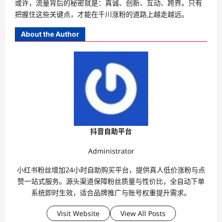
或许，流量背后的秘密就是：真诚、创新、互动、跨界。只有
把握住这些关键点，才能在千川涨粉的道路上越走越远。
About the Author
抖音自助平台
Administrator
小红书粉丝增加24小时自助购买平台，提供真人低价涨粉与点
赞一站式服务。源头渠道保障粉丝质量与性价比，全自动下单
系统即时生效，适合品牌推广与账号权重提升需求。
Visit Website
View All Posts