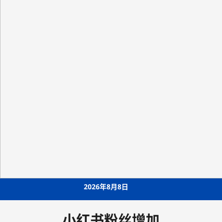
Skip
2026年8月8日
to
content
小红书粉丝增加