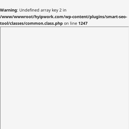
Warning
: Undefined array key 2 in
/www/wwwroot/hyipwork.com/wp-content/plugins/smart-seo-
tool/classes/common.class.php
on line
1247