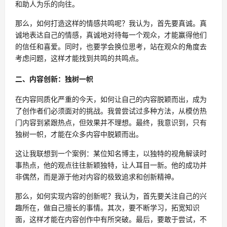
和助人为乐的向往。
那么，如何打造这样的情感共鸣呢？我认为，首先要真诚。真
诚地表达自己的情感，真诚地对待每一个观众，才能赢得他们
的信任和喜爱。同时，也要学会换位思考，站在观众的角度去
考虑问题，这样才能找到共鸣的共鸣点。
二、内容创新：独树一帜
在内容同质化严重的今天，如何让自己的内容脱颖而出，成为
了创作者们必须面对的挑战。我曾尝试过多种方法，从模仿热
门内容到紧跟热点，但效果并不理想。最终，我意识到，只有
独树一帜，才能在众多内容中脱颖而出。
这让我联想到一个案例：某位知名博主，以独特的视角解读时
事热点，他的观点往往新颖独特，让人耳目一新。他的成功并
非偶然，而是源于他对内容的极致追求和创新精神。
那么，如何实现内容的创新呢？我认为，首先要关注自己的兴
趣所在，做自己擅长的事情。其次，要不断学习，拓宽知识
面，这样才能在内容创作中有所突破。最后，要敢于尝试，不