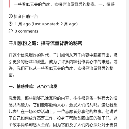
一些看似无关的角度，去探寻流量背后的秘密。一、情感
抖音自助平台
1 月 ago (Last updated: 2 月 ago)
0 comments
千川涨粉之路：探寻流量背后的秘密
在这个信息爆炸的时代，千川如何从万千内容中脱颖而出，吸
引更多的粉丝和流量，成为了许多内容创作者心中的难题。或
许，我们可以从一些看似无关的角度，去探寻流量背后的秘
密。
一、情感共鸣：从“心”出发
我发现，那些能够迅速涨粉的内容，往往都具备一种强大的情
感共鸣能力。它们能够触动人心，激发人们的共鸣。这让我想
起去年在一场公益活动上，一位志愿者分享他的故事。他讲述
了自己如何放弃高薪工作，投身于帮助贫困山区的孩子们。这
个故事简单却感人至深，因为它触及了人们内心深处对于善良