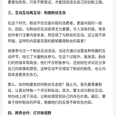
要害怕失败，只有不断尝试，才能找到适合自己的创新之路。
三、互动互动再互动：构建粉丝生态
在这个时代，粉丝不仅仅是内容的消费者，更是内容的一部
分。因此，与粉丝的互动变得尤为重要。令人沮丧的是，很多
创作者只注重内容本身，而忽视了与粉丝的互动。这让我不禁
怀疑，这样的内容是否真的能够赢得粉丝的喜爱？
我曾参与过一个粉丝互动活动，活动方通过设置各种有趣的互
动环节，吸引了大量粉丝参与。在这个过程中，我发现，粉丝
们的热情非常高涨，他们不仅积极参与，还纷纷在评论区分享
自己的故事和感受。这种互动不仅增加了粉丝的粘性，也让内
容本身更具生命力。
那么，如何构建良好的粉丝生态呢？我认为，首先要尊重粉
丝，认真对待每一个评论和私信。其次，要主动与粉丝互动，
举办线上线下活动，让粉丝感受到自己的存在价值。最后，要
善于倾听粉丝的声音，根据他们的反馈不断优化内容。
四、跨界合作：打开新视野